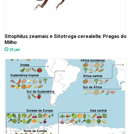
Sitophilus zeamais e Sitotroga cerealella: Pragas do
Milho
23 jan