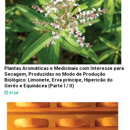
Plantas Aromáticas e Medicinais com Interesse para
Secagem, Produzidas no Modo de Produção
Biológico: Limonete, Erva príncipe, Hipericão do
Gerês e Equinácea (Parte I / II)
21 jul