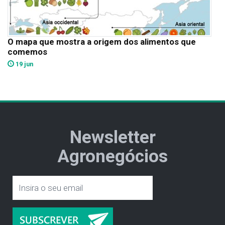
O mapa que mostra a origem dos alimentos que
comemos
19 jun
Newsletter
Agronegócios