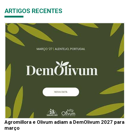
ARTIGOS RECENTES
Agromillora e Olivum adiam a DemOlivum 2027 para
março