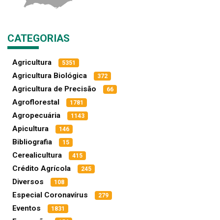
CATEGORIAS
Agricultura
5351
Agricultura Biológica
372
Agricultura de Precisão
66
Agroflorestal
1781
Agropecuária
1143
Apicultura
146
Bibliografia
15
Cerealicultura
415
Crédito Agrícola
245
Diversos
108
Especial Coronavírus
279
Eventos
1831