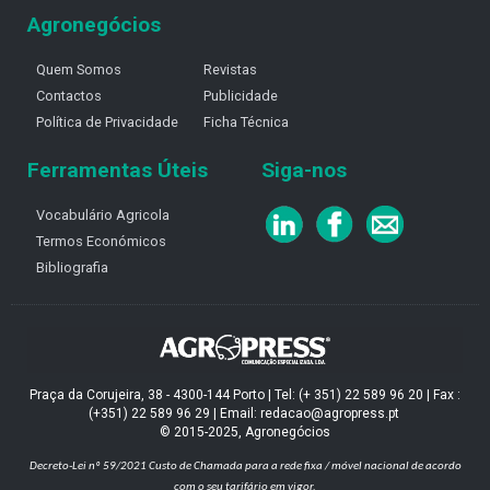
Agronegócios
Quem Somos
Revistas
Contactos
Publicidade
Política de Privacidade
Ficha Técnica
Ferramentas Úteis
Siga-nos
Vocabulário Agricola
Termos Económicos
Bibliografia
Praça da Corujeira, 38 - 4300-144 Porto | Tel: (+ 351) 22 589 96 20 | Fax :
(+351) 22 589 96 29 | Email: redacao@agropress.pt
© 2015-2025, Agronegócios
Decreto-Lei nº 59/2021
Custo de Chamada para a rede fixa / móvel nacional de acordo
com o seu tarifário em vigor.