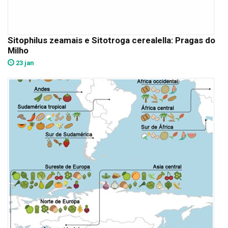
Sitophilus zeamais e Sitotroga cerealella: Pragas do
Milho
23 jan