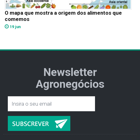
O mapa que mostra a origem dos alimentos que
comemos
19 jun
Newsletter
Agronegócios