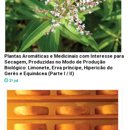
Plantas Aromáticas e Medicinais com Interesse para
Secagem, Produzidas no Modo de Produção
Biológico: Limonete, Erva príncipe, Hipericão do
Gerês e Equinácea (Parte I / II)
21 jul