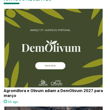
Agromillora e Olivum adiam a DemOlivum 2027 para
março
05 ago