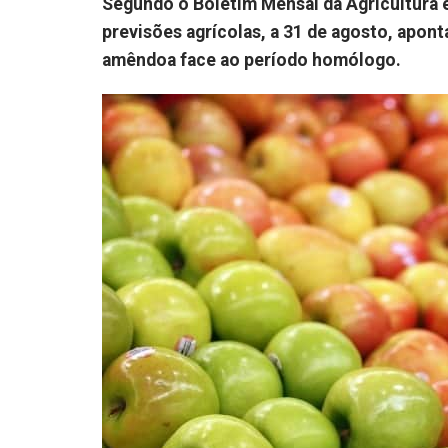
Segundo o Boletim Mensal da Agricultura e 
previsões agrícolas, a 31 de agosto, apon
amêndoa face ao período homólogo.