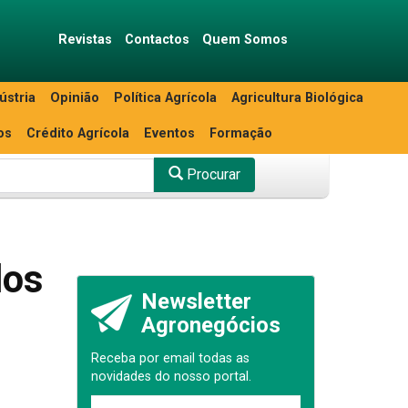
Revistas
Contactos
Quem Somos
ústria
Opinião
Política Agrícola
Agricultura Biológica
os
Crédito Agrícola
Eventos
Formação
Procurar
dos
Newsletter
Agronegócios
Receba por email todas as
novidades do nosso portal.