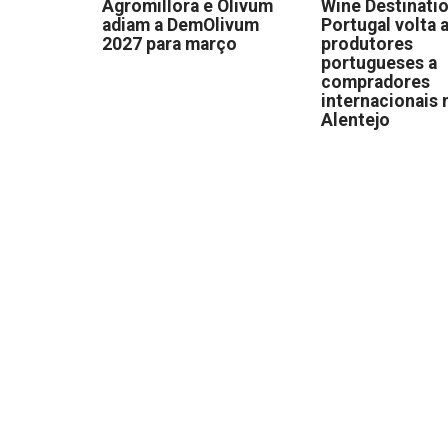
Agromillora e Olivum
Wine Destinati
adiam a DemOlivum
Portugal volta a
2027 para março
produtores
portugueses a
compradores
internacionais 
Alentejo