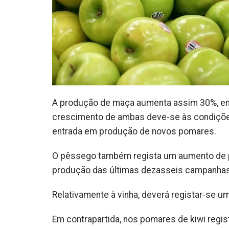
A produção de maça aumenta assim 30%, en
crescimento de ambas deve-se às condições
entrada em produção de novos pomares.
O pêssego também regista um aumento de pr
produção das últimas dezasseis campanhas
Relativamente à vinha, deverá registar-se u
Em contrapartida, nos pomares de kiwi regis