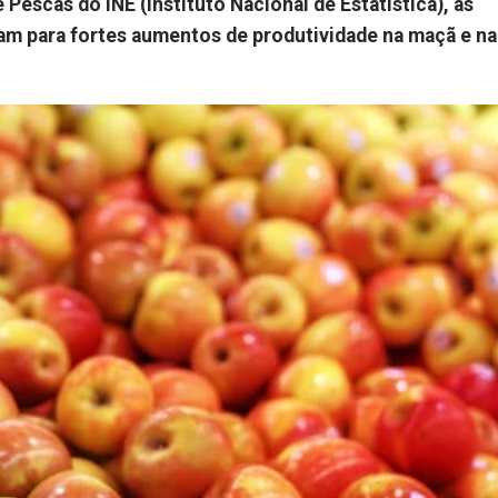
Pescas do INE (Instituto Nacional de Estatística), as
tam para fortes aumentos de produtividade na maçã e na