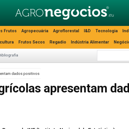
s Frutos
Agropecuária
Agroflorestal
I&D
Tecnologia
Ind
icultura
Frutos Secos
Regadio
Indústria Alimentar
Negóci
Bibliografia
sentam dados positivos
grícolas apresentam da