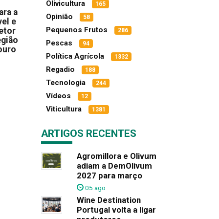
Olivicultura
165
ara a
Opinião
58
el e
Pequenos Frutos
etor
286
egião
Pescas
94
ouro
Política Agrícola
1332
Regadio
188
Tecnologia
244
Vídeos
12
Viticultura
1381
ARTIGOS RECENTES
Agromillora e Olivum
adiam a DemOlivum
2027 para março
05 ago
Wine Destination
Portugal volta a ligar