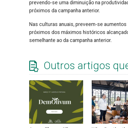
prevendo-se uma diminuição na produtividade
próximos da campanha anterior.
Nas culturas anuais, preveem-se aumentos de
próximos dos máximos históricos alcançado
semelhante ao da campanha anterior.
Outros artigos qu