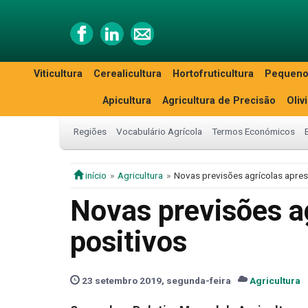
Viticultura
Cerealicultura
Hortofruticultura
Pequeno
Apicultura
Agricultura de Precisão
Oliv
Regiões
Vocabulário Agrícola
Termos Económicos
início
Agricultura
Novas previsões agrícolas apre
Novas previsões a
positivos
23 setembro 2019, segunda-feira
Agricultura