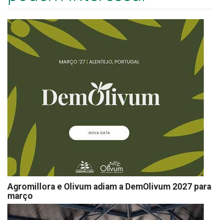
Agromillora e Olivum adiam a DemOlivum 2027 para
março