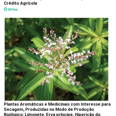
Crédito Agrícola
03 fev
Plantas Aromáticas e Medicinais com Interesse para
Secagem, Produzidas no Modo de Produção
Biológico: Limonete, Erva príncipe, Hipericão do