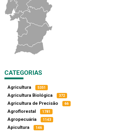
CATEGORIAS
Agricultura
5351
Agricultura Biológica
372
Agricultura de Precisão
66
Agroflorestal
1781
Agropecuária
1143
Apicultura
146