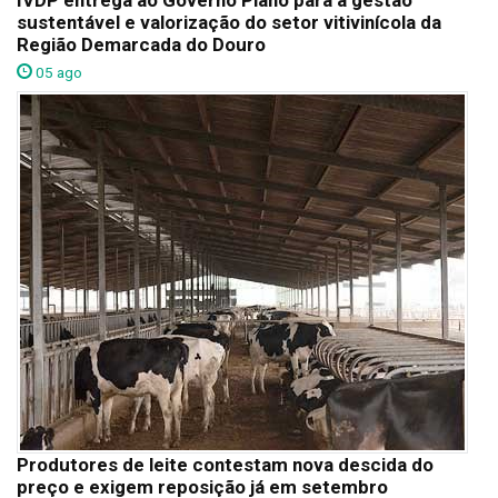
IVDP entrega ao Governo Plano para a gestão
sustentável e valorização do setor vitivinícola da
Região Demarcada do Douro
05 ago
Produtores de leite contestam nova descida do
preço e exigem reposição já em setembro