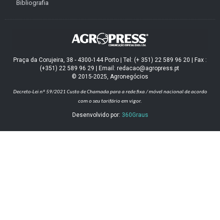
Bibliografia
Praça da Corujeira, 38 - 4300-144 Porto | Tel: (+ 351) 22 589 96 20 | Fax :
(+351) 22 589 96 29 | Email: redacao@agropress.pt
© 2015-2025, Agronegócios
Decreto-Lei nº 59/2021
Custo de Chamada para a rede fixa / móvel nacional de acordo
com o seu tarifário em vigor.
Desenvolvido por:
360Graus