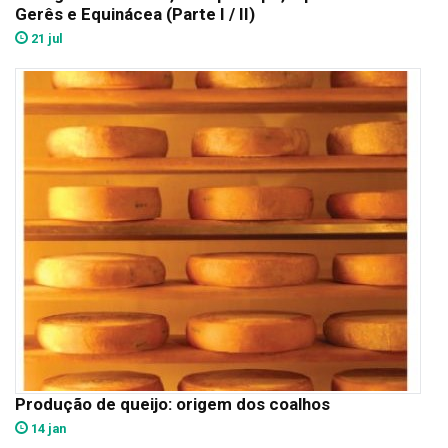
Gerês e Equinácea (Parte I / II)
21 jul
Produção de queijo: origem dos coalhos
14 jan