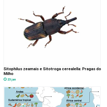
Sitophilus zeamais e Sitotroga cerealella: Pragas do
Milho
23 jan