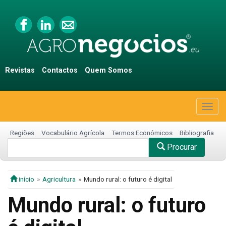
Revistas
Contactos
Quem Somos
Togg
navig
Regiões
Vocabulário Agrícola
Termos Económicos
Bibliografia
Procurar
início
Agricultura
Mundo rural: o futuro é digital
Mundo rural: o futuro