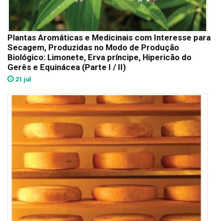
Plantas Aromáticas e Medicinais com Interesse para
Secagem, Produzidas no Modo de Produção
Biológico: Limonete, Erva príncipe, Hipericão do
Gerês e Equinácea (Parte I / II)
21 jul