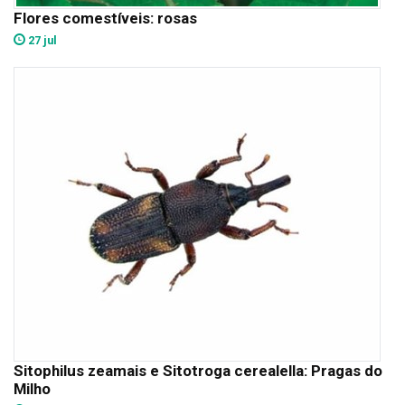
Flores comestíveis: rosas
27 jul
Sitophilus zeamais e Sitotroga cerealella: Pragas do
Milho