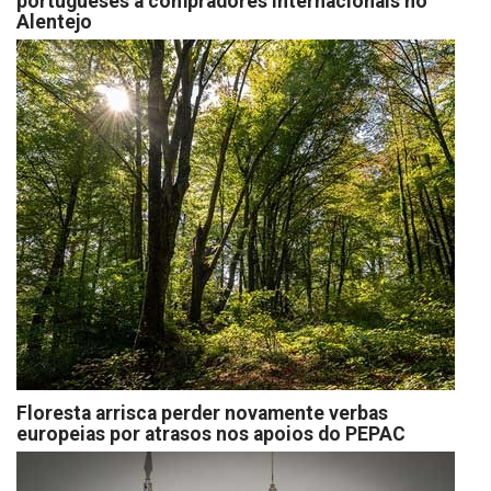
portugueses a compradores internacionais no
Alentejo
Floresta arrisca perder novamente verbas
europeias por atrasos nos apoios do PEPAC