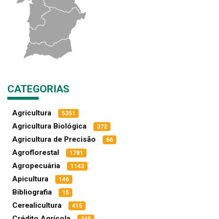
CATEGORIAS
Agricultura
5351
Agricultura Biológica
372
Agricultura de Precisão
66
Agroflorestal
1781
Agropecuária
1143
Apicultura
146
Bibliografia
15
Cerealicultura
415
Crédito Agrícola