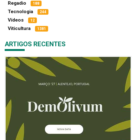
Regadio
188
Tecnologia
244
Vídeos
12
Viticultura
1381
ARTIGOS RECENTES