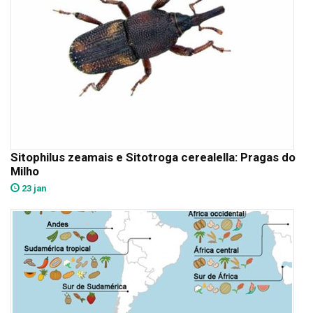
Sitophilus zeamais e Sitotroga cerealella: Pragas do
Milho
23 jan