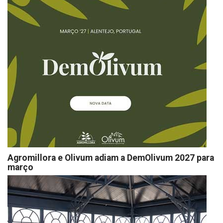
Agromillora e Olivum adiam a DemOlivum 2027 para
março