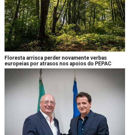
Floresta arrisca perder novamente verbas
europeias por atrasos nos apoios do PEPAC