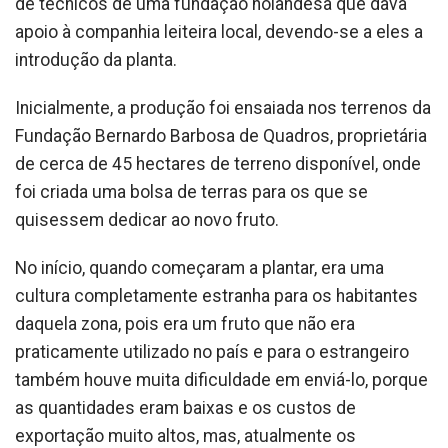
de técnicos de uma fundação holandesa que dava
apoio à companhia leiteira local, devendo-se a eles a
introdução da planta.
Inicialmente, a produção foi ensaiada nos terrenos da
Fundação Bernardo Barbosa de Quadros, proprietária
de cerca de 45 hectares de terreno disponível, onde
foi criada uma bolsa de terras para os que se
quisessem dedicar ao novo fruto.
No início, quando começaram a plantar, era uma
cultura completamente estranha para os habitantes
daquela zona, pois era um fruto que não era
praticamente utilizado no país e para o estrangeiro
também houve muita dificuldade em enviá-lo, porque
as quantidades eram baixas e os custos de
exportação muito altos, mas, atualmente os