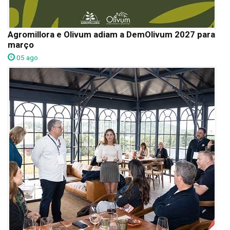
Agromillora e Olivum adiam a DemOlivum 2027 para
março
05 ago