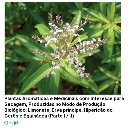
Plantas Aromáticas e Medicinais com Interesse para
Secagem, Produzidas no Modo de Produção
Biológico: Limonete, Erva príncipe, Hipericão do
Gerês e Equinácea (Parte I / II)
21 jul