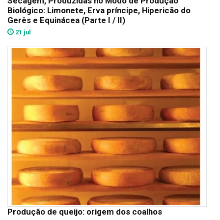
Secagem, Produzidas no Modo de Produção
Biológico: Limonete, Erva príncipe, Hipericão do
Gerês e Equinácea (Parte I / II)
21 jul
Produção de queijo: origem dos coalhos