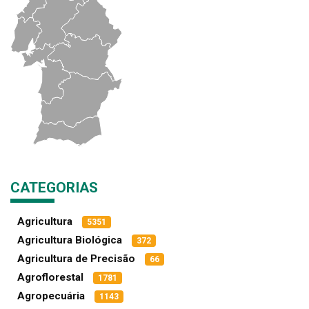
CATEGORIAS
Agricultura
5351
Agricultura Biológica
372
Agricultura de Precisão
66
Agroflorestal
1781
Agropecuária
1143