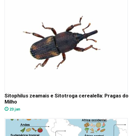
Sitophilus zeamais e Sitotroga cerealella: Pragas do
Milho
23 jan