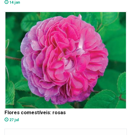
14 jan
Flores comestíveis: rosas
27 jul