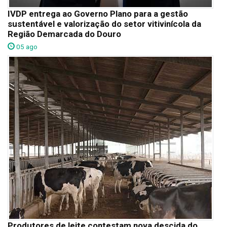
IVDP entrega ao Governo Plano para a gestão
sustentável e valorização do setor vitivinícola da
Região Demarcada do Douro
05 ago
Produtores de leite contestam nova descida do