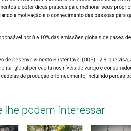
mentos e obter dicas práticas para melhorar seus próprio
mulando a motivação e o conhecimento das pessoas para q
sponsável por 8 a 10% das emissões globais de gases de
o de Desenvolvimento Sustentável (ODS) 12.3, que visa, 
mentar global per capita nos níveis de varejo e consumido
s cadeias de produção e fornecimento, incluindo perdas p
e lhe podem interessar