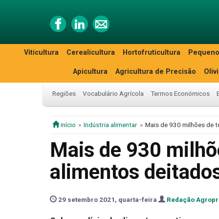
Viticultura
Cerealicultura
Hortofruticultura
Pequeno
Apicultura
Agricultura de Precisão
Oliv
Regiões
Vocabulário Agrícola
Termos Económicos
início
Indústria alimentar
Mais de 930 milhões de t
Mais de 930 milhõ
alimentos deitados
29 setembro 2021, quarta-feira
Redação Agrop