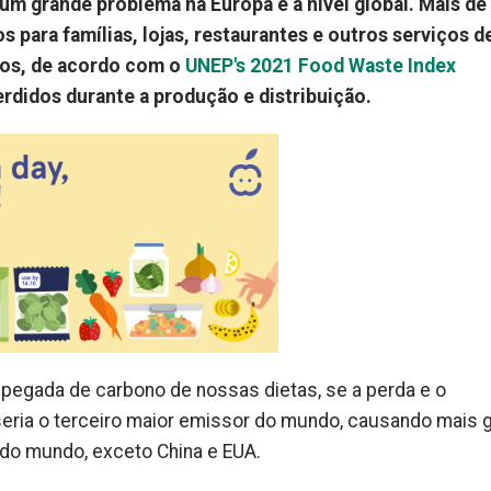
 um grande problema na Europa e a nível global. Mais de
 para famílias, lojas, restaurantes e outros serviços d
nos,
de acordo com o
UNEP's 2021 Food Waste Index
rdidos durante a produção e distribuição.
 pegada de carbono de nossas dietas, se a perda e o
seria o terceiro maior emissor do mundo, causando mais 
 do mundo, exceto China e EUA.