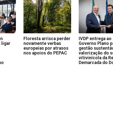
on
Floresta arrisca perder
IVDP entrega ao
 ligar
novamente verbas
Governo Plano p
europeias por atrasos
gestão sustentáv
nos apoios do PEPAC
valorização do s
vitivinícola da R
no
Demarcada do D