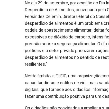
No dia 29 de setembro, por ocasião do Dia I
Desperdício de Alimentos, convocado pela Or
Fernández Celemín, Diretora-Geral do Conse
desperdício de alimentos é um problema cr
cadeia de abastecimento alimentar: deitar 
excessivas de dióxido de carbono, intensif
pressão sobre a segurança alimentar. O dia 
políticas e o setor privado priorizarem açõ
desperdício de alimentos no sentido de rest
resilientes."
Neste âmbito, a EUFIC, uma organização sem 
capacitar dietas e estilos de vida mais saud
digitais que fornece aos cidadãos inform
fazer uma contribuição positiva para um des
Os cidadãos são convidados a ampliar a sua