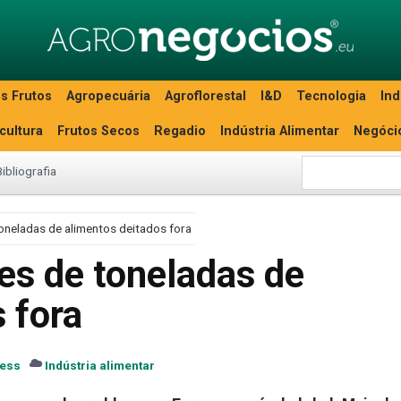
s Frutos
Agropecuária
Agroflorestal
I&D
Tecnologia
Ind
icultura
Frutos Secos
Regadio
Indústria Alimentar
Negóci
Bibliografia
oneladas de alimentos deitados fora
es de toneladas de
 fora
ress
Indústria alimentar