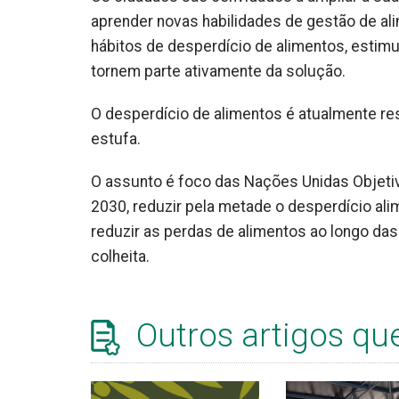
aprender novas habilidades de gestão de ali
hábitos de desperdício de alimentos, esti
tornem parte ativamente da solução.
O desperdício de alimentos é atualmente re
estufa.
O assunto é foco das Nações Unidas Objetiv
2030, reduzir pela metade o desperdício ali
reduzir as perdas de alimentos ao longo da
colheita.
Outros artigos qu