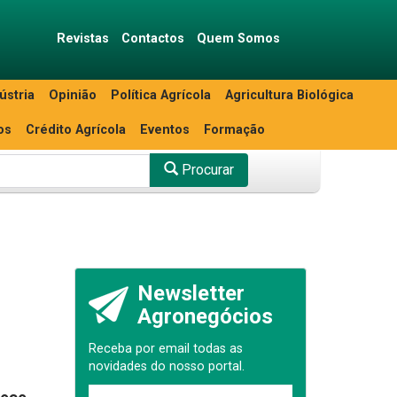
Revistas
Contactos
Quem Somos
ústria
Opinião
Política Agrícola
Agricultura Biológica
os
Crédito Agrícola
Eventos
Formação
Procurar
Newsletter
Agronegócios
Receba por email todas as
novidades do nosso portal.