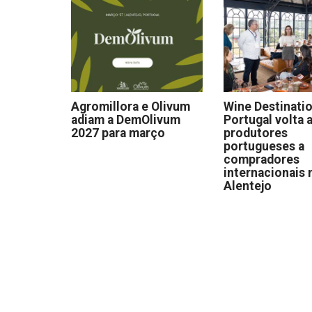
Agromillora e Olivum
Wine Destinati
adiam a DemOlivum
Portugal volta a
2027 para março
produtores
portugueses a
compradores
internacionais 
Alentejo