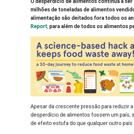
O desperdício de alimentos continua a ser
milhões de toneladas de alimentos vendidos
alimentação são deitados fora todos os a
Report
,
para além de todos os alimentos pe
Apesar da crescente pressão para reduzir a
desperdício de alimentos fossem um país, 
de efeito estufa do que qualquer outro país