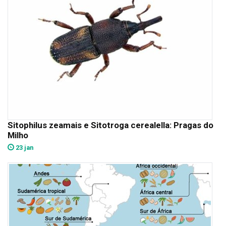
Sitophilus zeamais e Sitotroga cerealella: Pragas do
Milho
23 jan