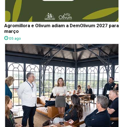
Agromillora e Olivum adiam a DemOlivum 2027 para
março
05 ago