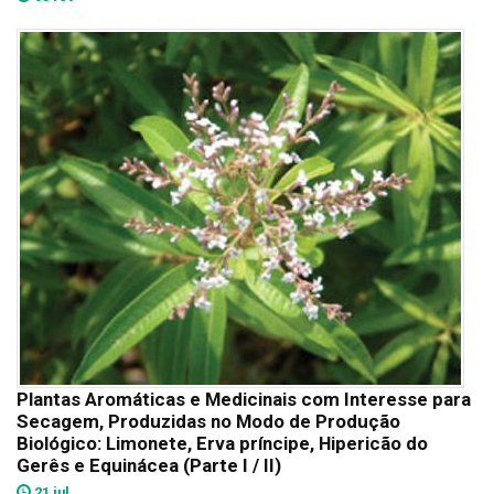
Plantas Aromáticas e Medicinais com Interesse para
Secagem, Produzidas no Modo de Produção
Biológico: Limonete, Erva príncipe, Hipericão do
Gerês e Equinácea (Parte I / II)
21 jul