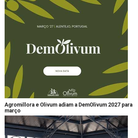
Agromillora e Olivum adiam a DemOlivum 2027 para
março