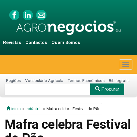
Revistas
Contactos
Quem Somos
Togg
navig
Regiões
Vocabulário Agrícola
Termos Económicos
Bibliografia
Procurar
início
Indústria
Mafra celebra Festival do Pão
Mafra celebra Festival