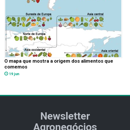
O mapa que mostra a origem dos alimentos que
comemos
19 jun
Newsletter
Agronegócios