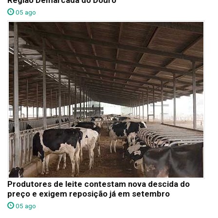
Região Demarcada do Douro
05 ago
Produtores de leite contestam nova descida do
preço e exigem reposição já em setembro
05 ago