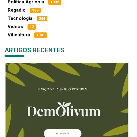
Política Agrícola
1332
Regadio
188
Tecnologia
244
Vídeos
12
Viticultura
1381
ARTIGOS RECENTES