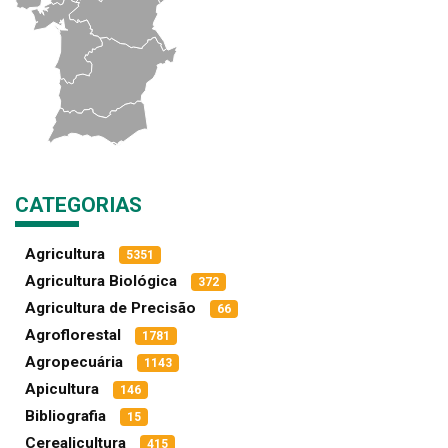
CATEGORIAS
Agricultura
5351
Agricultura Biológica
372
Agricultura de Precisão
66
Agroflorestal
1781
Agropecuária
1143
Apicultura
146
Bibliografia
15
Cerealicultura
415