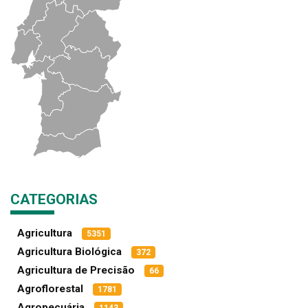
CATEGORIAS
Agricultura
5351
Agricultura Biológica
372
Agricultura de Precisão
66
Agroflorestal
1781
Agropecuária