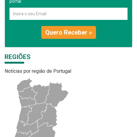
portal.
Quero Receber »
REGIÕES
Notícias por região de Portugal