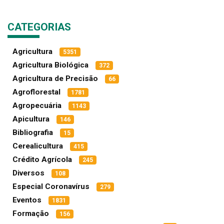
CATEGORIAS
Agricultura
5351
Agricultura Biológica
372
Agricultura de Precisão
66
Agroflorestal
1781
Agropecuária
1143
Apicultura
146
Bibliografia
15
Cerealicultura
415
Crédito Agrícola
245
Diversos
108
Especial Coronavírus
279
Eventos
1831
Formação
156