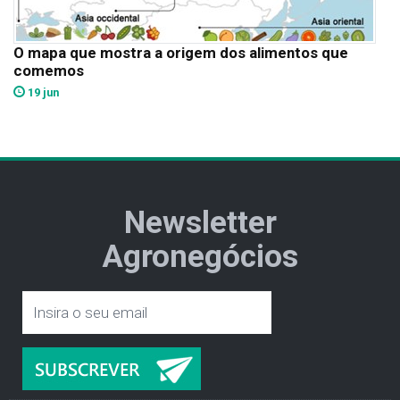
O mapa que mostra a origem dos alimentos que
comemos
19 jun
Newsletter
Agronegócios