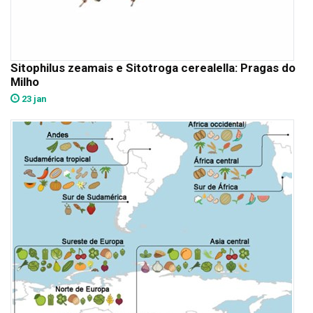
Sitophilus zeamais e Sitotroga cerealella: Pragas do
Milho
23 jan