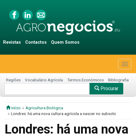
Revistas
Contactos
Quem Somos
Togg
navig
Regiões
Vocabulário Agrícola
Termos Económicos
Bibliografia
Procurar
início
Agricultura Biológica
Londres: há uma nova cultura agrícola a nascer no subsolo
Londres: há uma nova