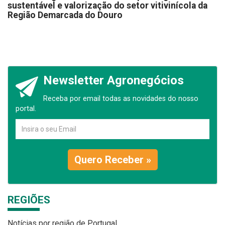
sustentável e valorização do setor vitivinícola da
Região Demarcada do Douro
Newsletter Agronegócios
Receba por email todas as novidades do nosso
portal.
Quero Receber »
REGIÕES
Notícias por região de Portugal