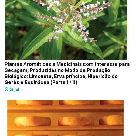
Plantas Aromáticas e Medicinais com Interesse para
Secagem, Produzidas no Modo de Produção
Biológico: Limonete, Erva príncipe, Hipericão do
Gerês e Equinácea (Parte I / II)
21 jul