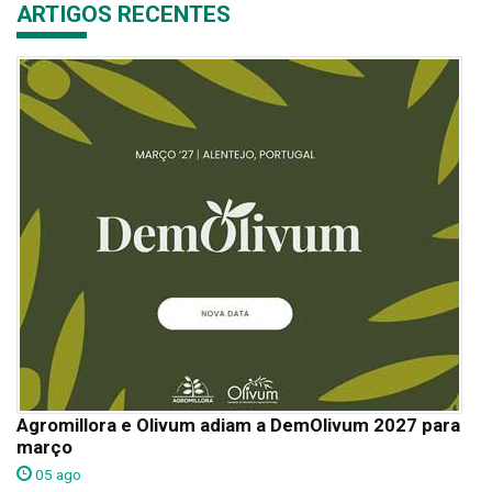
ARTIGOS RECENTES
Agromillora e Olivum adiam a DemOlivum 2027 para
março
05 ago