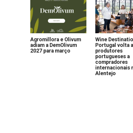
Agromillora e Olivum
Wine Destinati
adiam a DemOlivum
Portugal volta a
2027 para março
produtores
portugueses a
compradores
internacionais 
Alentejo