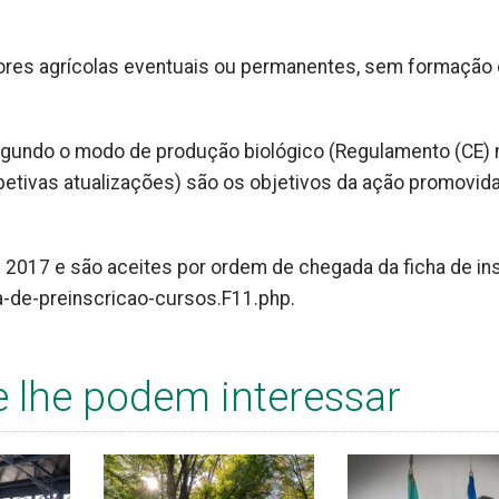
adores agrícolas eventuais ou permanentes, sem formação
egundo o modo de produção biológico (Regulamento (CE) 
etivas atualizações) são os objetivos da ação promovida
e 2017 e são aceites por ordem de chegada da ficha de in
ha-de-preinscricao-cursos.F11.php.
e lhe podem interessar