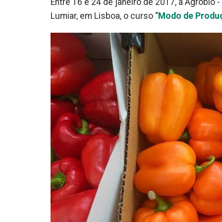
Entre 16 e 24 de janeiro de 2017, a Agrobio
Lumiar, em Lisboa, o curso “
Modo de Produç