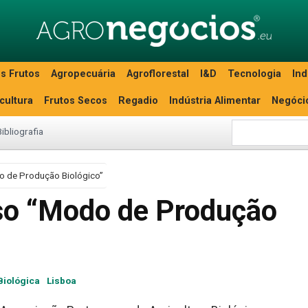
s Frutos
Agropecuária
Agroflorestal
I&D
Tecnologia
Ind
icultura
Frutos Secos
Regadio
Indústria Alimentar
Negóci
Bibliografia
o de Produção Biológico”
so “Modo de Produção
Biológica
Lisboa