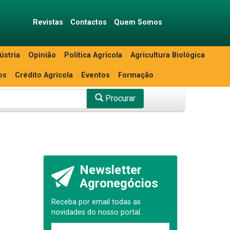
Revistas
Contactos
Quem Somos
ústria
Opinião
Política Agrícola
Agricultura Biológica
os
Crédito Agrícola
Eventos
Formação
Procurar
Newsletter
Agronegócios
Receba por email todas as
novidades do nosso portal.