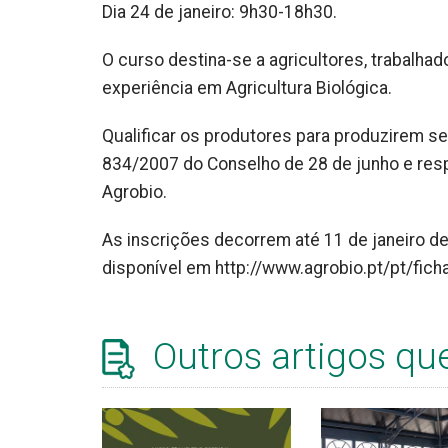
Dia 24 de janeiro: 9h30-18h30.
O curso destina-se a agricultores, trabalh
experiência em Agricultura Biológica.
Qualificar os produtores para produzirem s
834/2007 do Conselho de 28 de junho e resp
Agrobio.
As inscrições decorrem até 11 de janeiro d
disponível em http://www.agrobio.pt/pt/fic
Outros artigos qu