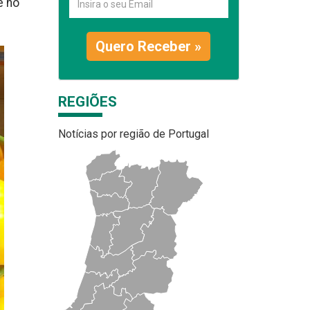
e no
Quero Receber »
REGIÕES
Notícias por região de Portugal