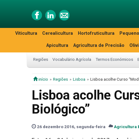
Viticultura
Cerealicultura
Hortofruticultura
Pequeno
Apicultura
Agricultura de Precisão
Oliv
Regiões
Vocabulário Agrícola
Termos Económicos
início
Regiões
Lisboa
Lisboa acolhe Curso “Mod
Lisboa acolhe Cur
Biológico”
26 dezembro 2016, segunda-feira
Agricultura 