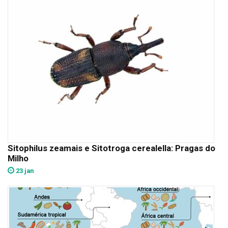
Sitophilus zeamais e Sitotroga cerealella: Pragas do
Milho
23 jan