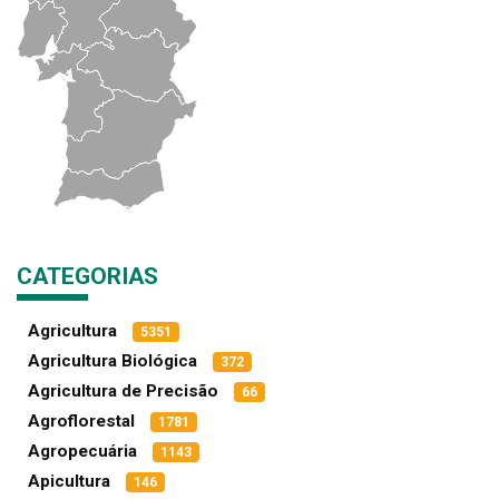
CATEGORIAS
Agricultura
5351
Agricultura Biológica
372
Agricultura de Precisão
66
Agroflorestal
1781
Agropecuária
1143
Apicultura
146