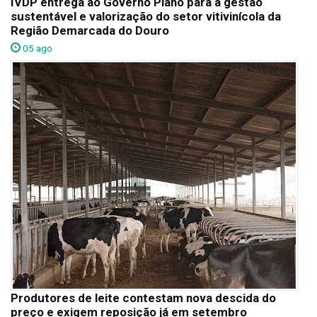
IVDP entrega ao Governo Plano para a gestão
sustentável e valorização do setor vitivinícola da
Região Demarcada do Douro
05 ago
Produtores de leite contestam nova descida do
preço e exigem reposição já em setembro