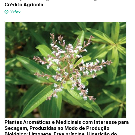
Crédito Agrícola
03 fev
Plantas Aromáticas e Medicinais com Interesse para
Secagem, Produzidas no Modo de Produção
Biológico: Limonete, Erva príncipe, Hipericão do