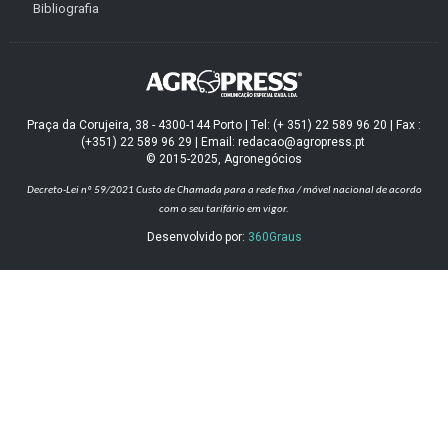
Bibliografia
Praça da Corujeira, 38 - 4300-144 Porto | Tel: (+ 351) 22 589 96 20 | Fax :
(+351) 22 589 96 29 | Email: redacao@agropress.pt
© 2015-2025, Agronegócios
Decreto-Lei nº 59/2021
Custo de Chamada para a rede fixa / móvel nacional de acordo
com o seu tarifário em vigor.
Desenvolvido por:
360Graus