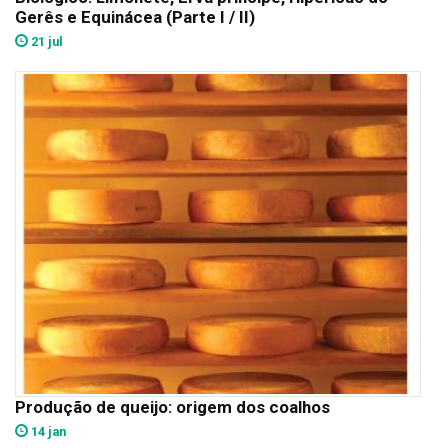
Gerês e Equinácea (Parte I / II)
21 jul
Produção de queijo: origem dos coalhos
14 jan