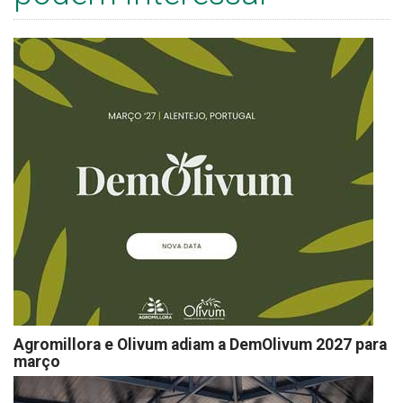
Agromillora e Olivum adiam a DemOlivum 2027 para
março