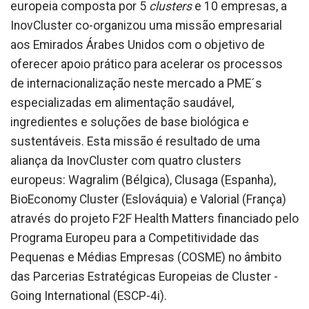
europeia composta por 5
clusters
e 10 empresas, a
InovCluster co-organizou uma missão empresarial
aos Emirados Árabes Unidos com o objetivo de
oferecer apoio prático para acelerar os processos
de internacionalização neste mercado a PME´s
especializadas em alimentação saudável,
ingredientes e soluções de base biológica e
sustentáveis. Esta missão é resultado de uma
aliança da InovCluster com quatro clusters
europeus: Wagralim (Bélgica), Clusaga (Espanha),
BioEconomy Cluster (Eslováquia) e Valorial (França)
através do projeto F2F Health Matters financiado pelo
Programa Europeu para a Competitividade das
Pequenas e Médias Empresas (COSME) no âmbito
das Parcerias Estratégicas Europeias de Cluster -
Going International (ESCP-4i).