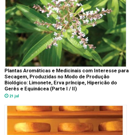
Plantas Aromáticas e Medicinais com Interesse para
Secagem, Produzidas no Modo de Produção
Biológico: Limonete, Erva príncipe, Hipericão do
Gerês e Equinácea (Parte I / II)
21 jul