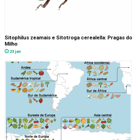
Sitophilus zeamais e Sitotroga cerealella: Pragas do
Milho
23 jan