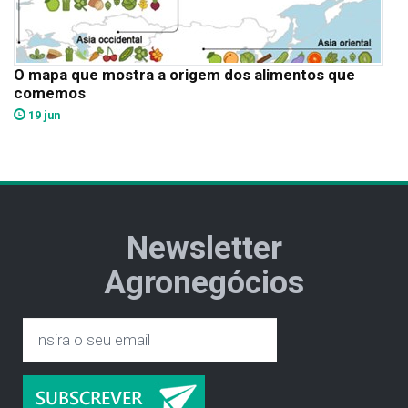
O mapa que mostra a origem dos alimentos que
comemos
19 jun
Newsletter
Agronegócios