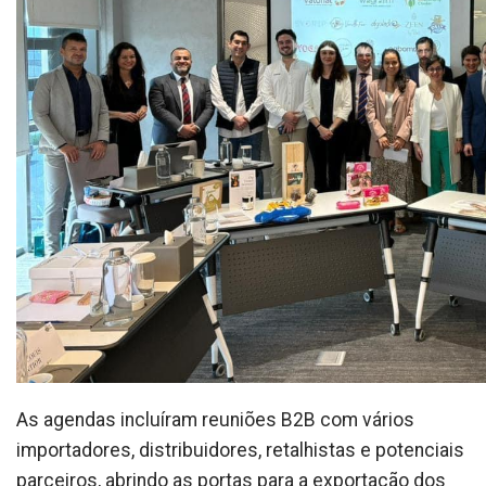
As agendas incluíram reuniões B2B com vários
importadores, distribuidores, retalhistas e potenciais
parceiros, abrindo as portas para a exportação dos