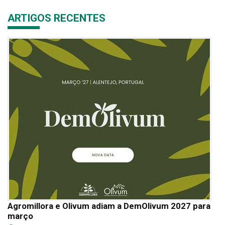
ARTIGOS RECENTES
Agromillora e Olivum adiam a DemOlivum 2027 para
março