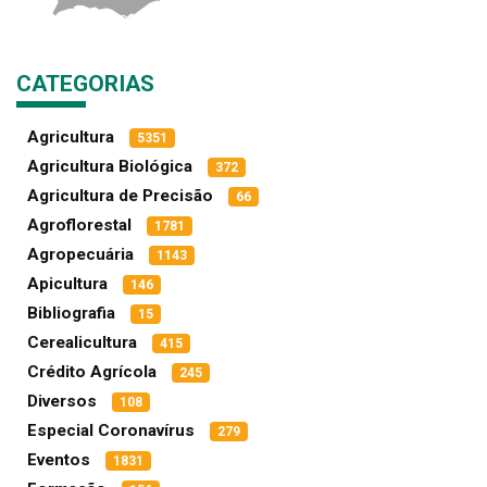
CATEGORIAS
Agricultura
5351
Agricultura Biológica
372
Agricultura de Precisão
66
Agroflorestal
1781
Agropecuária
1143
Apicultura
146
Bibliografia
15
Cerealicultura
415
Crédito Agrícola
245
Diversos
108
Especial Coronavírus
279
Eventos
1831