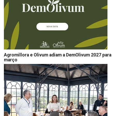
Agromillora e Olivum adiam a DemOlivum 2027 para
março