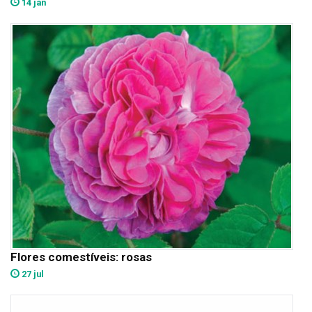
14 jan
Flores comestíveis: rosas
27 jul