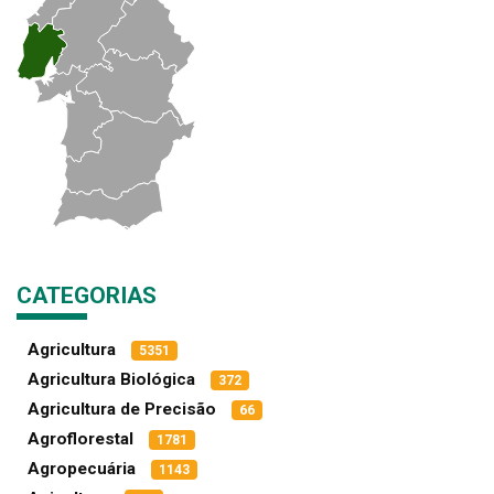
CATEGORIAS
Agricultura
5351
Agricultura Biológica
372
Agricultura de Precisão
66
Agroflorestal
1781
Agropecuária
1143