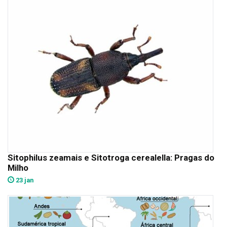
Sitophilus zeamais e Sitotroga cerealella: Pragas do
Milho
23 jan