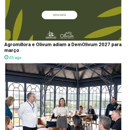
Agromillora e Olivum adiam a DemOlivum 2027 para
março
05 ago