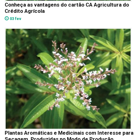
Conheça as vantagens do cartão CA Agricultura do
Crédito Agrícola
03 fev
Plantas Aromáticas e Medicinais com Interesse para
Secagem, Produzidas no Modo de Produção