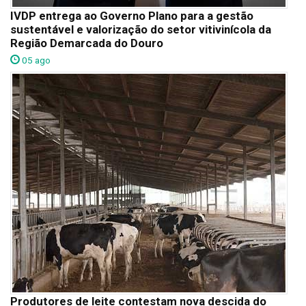
IVDP entrega ao Governo Plano para a gestão
sustentável e valorização do setor vitivinícola da
Região Demarcada do Douro
05 ago
Produtores de leite contestam nova descida do