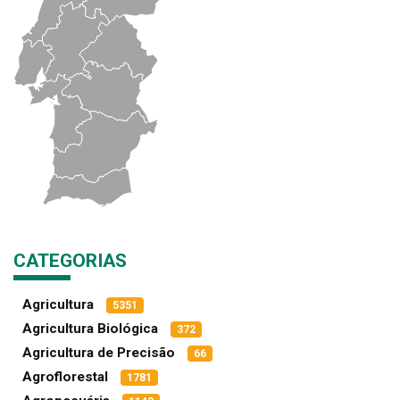
CATEGORIAS
Agricultura
5351
Agricultura Biológica
372
Agricultura de Precisão
66
Agroflorestal
1781