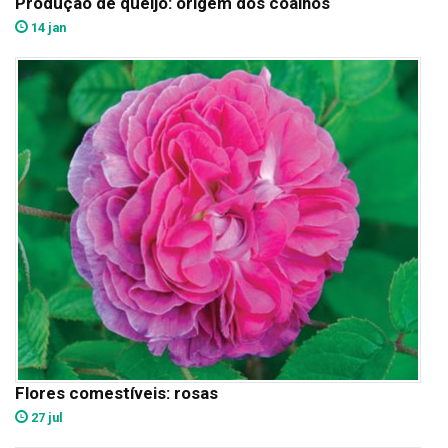
Produção de queijo: origem dos coalhos
14 jan
Flores comestíveis: rosas
27 jul