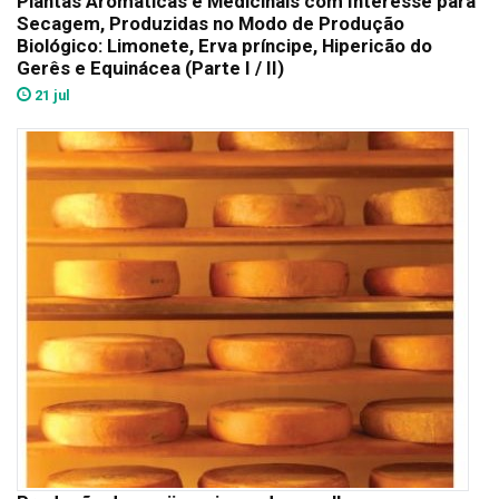
Plantas Aromáticas e Medicinais com Interesse para
Secagem, Produzidas no Modo de Produção
Biológico: Limonete, Erva príncipe, Hipericão do
Gerês e Equinácea (Parte I / II)
21 jul