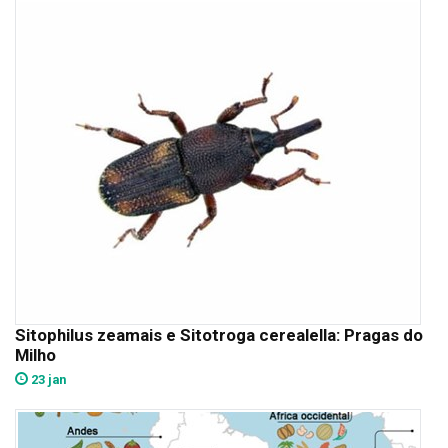
Sitophilus zeamais e Sitotroga cerealella: Pragas do
Milho
23 jan