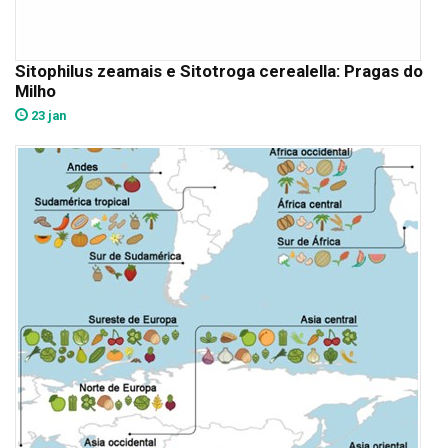
Sitophilus zeamais e Sitotroga cerealella: Pragas do
Milho
23 jan