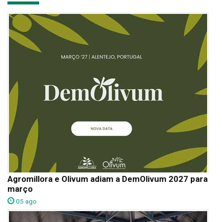
Agromillora e Olivum adiam a DemOlivum 2027 para
março
05 ago