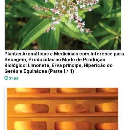
Plantas Aromáticas e Medicinais com Interesse para
Secagem, Produzidas no Modo de Produção
Biológico: Limonete, Erva príncipe, Hipericão do
Gerês e Equinácea (Parte I / II)
21 jul