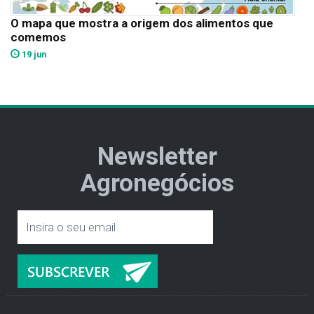
O mapa que mostra a origem dos alimentos que
comemos
19 jun
Newsletter
Agronegócios