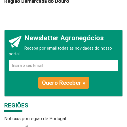
Região Demarcada do Douro
Newsletter Agronegócios
Receba por email todas as novidades do nosso
portal.
Quero Receber »
REGIÕES
Notícias por região de Portugal