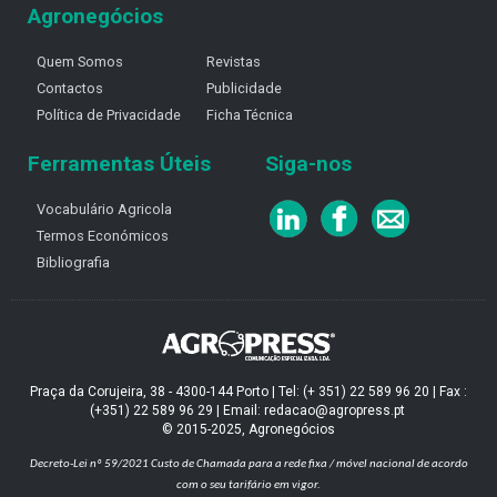
Agronegócios
Quem Somos
Revistas
Contactos
Publicidade
Política de Privacidade
Ficha Técnica
Ferramentas Úteis
Siga-nos
Vocabulário Agricola
Termos Económicos
Bibliografia
Praça da Corujeira, 38 - 4300-144 Porto | Tel: (+ 351) 22 589 96 20 | Fax :
(+351) 22 589 96 29 | Email: redacao@agropress.pt
© 2015-2025, Agronegócios
Decreto-Lei nº 59/2021
Custo de Chamada para a rede fixa / móvel nacional de acordo
com o seu tarifário em vigor.