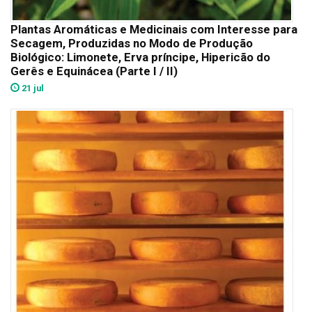
Plantas Aromáticas e Medicinais com Interesse para
Secagem, Produzidas no Modo de Produção
Biológico: Limonete, Erva príncipe, Hipericão do
Gerês e Equinácea (Parte I / II)
21 jul