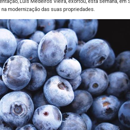
mentação, Luís Medeiros Vieira, exortou, esta semana, em 
ar na modernização das suas propriedades.