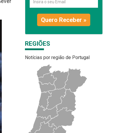
Sever
Quero Receber »
REGIÕES
Notícias por região de Portugal