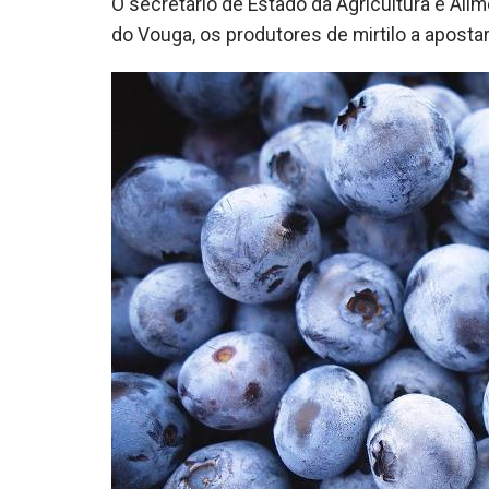
O secretário de Estado da Agricultura e Ali
do Vouga, os produtores de mirtilo a apost