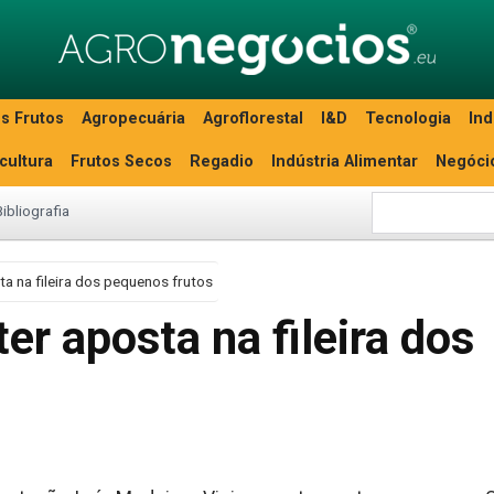
s Frutos
Agropecuária
Agroflorestal
I&D
Tecnologia
Ind
icultura
Frutos Secos
Regadio
Indústria Alimentar
Negóci
Bibliografia
a na fileira dos pequenos frutos
r aposta na fileira dos