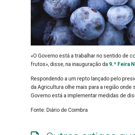
«O Governo está a trabalhar no sentido de co
frutos», disse, na inauguração da
9.ª Feira 
Respondendo a um repto lançado pelo preside
da Agricultura olhe mais para a região onde 
Governo está a implementar medidas de disc
Fonte: Diário de Coimbra