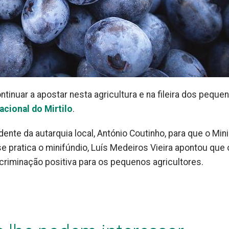
ntinuar a apostar nesta agricultura e na fileira dos peque
Nacional do Mirtilo
.
nte da autarquia local, António Coutinho, para que o Mini
se pratica o minifúndio, Luís Medeiros Vieira apontou que 
riminação positiva para os pequenos agricultores.