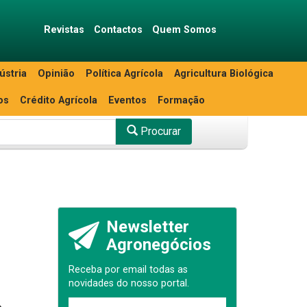
Revistas
Contactos
Quem Somos
ústria
Opinião
Política Agrícola
Agricultura Biológica
os
Crédito Agrícola
Eventos
Formação
Procurar
Newsletter
Agronegócios
Receba por email todas as
novidades do nosso portal.