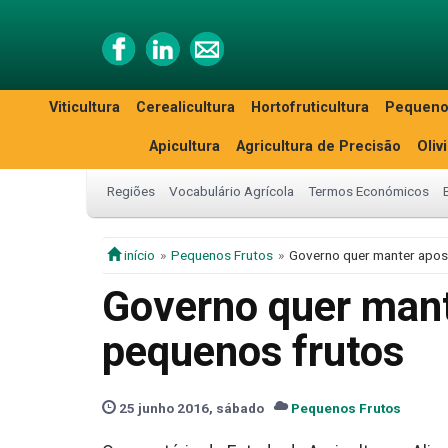
Viticultura
Cerealicultura
Hortofruticultura
Pequeno
Apicultura
Agricultura de Precisão
Oliv
Regiões
Vocabulário Agrícola
Termos Económicos
início
Pequenos Frutos
Governo quer manter apost
Governo quer mante
pequenos frutos
25 junho 2016, sábado
Pequenos Frutos