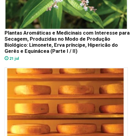
Plantas Aromáticas e Medicinais com Interesse para
Secagem, Produzidas no Modo de Produção
Biológico: Limonete, Erva príncipe, Hipericão do
Gerês e Equinácea (Parte I / II)
21 jul