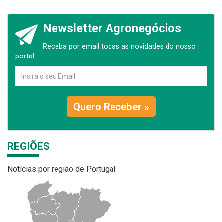
Newsletter Agronegócios
Receba por email todas as novidades do nosso
portal.
Quero Receber »
REGIÕES
Notícias por região de Portugal