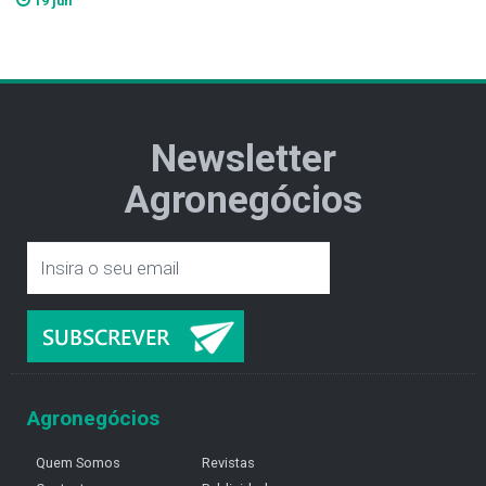
19 jun
Newsletter
Agronegócios
Agronegócios
Quem Somos
Revistas