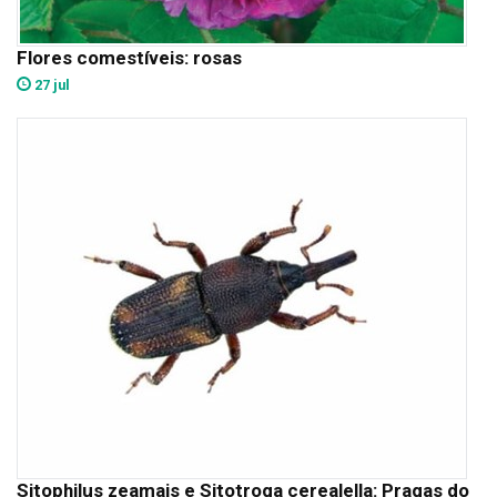
Flores comestíveis: rosas
27 jul
Sitophilus zeamais e Sitotroga cerealella: Pragas do