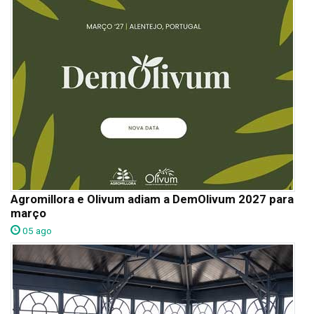
Agromillora e Olivum adiam a DemOlivum 2027 para
março
05 ago