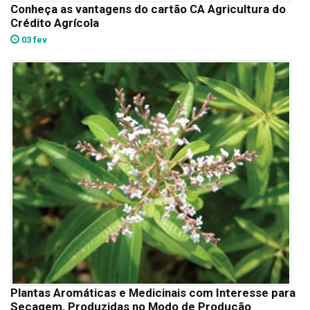
Conheça as vantagens do cartão CA Agricultura do
Crédito Agrícola
03 fev
Plantas Aromáticas e Medicinais com Interesse para
Secagem, Produzidas no Modo de Produção