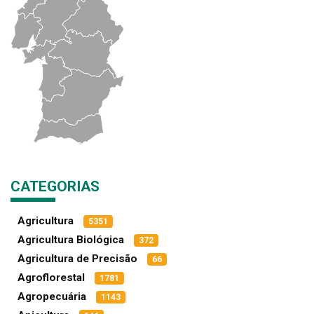
CATEGORIAS
Agricultura
5351
Agricultura Biológica
372
Agricultura de Precisão
66
Agroflorestal
1781
Agropecuária
1143