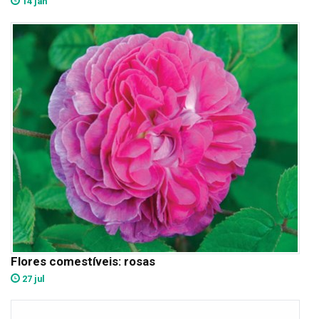
14 jan
Flores comestíveis: rosas
27 jul