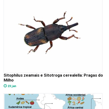
Sitophilus zeamais e Sitotroga cerealella: Pragas do
Milho
23 jan