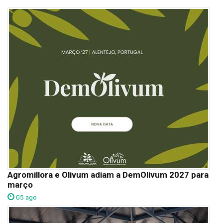
Agromillora e Olivum adiam a DemOlivum 2027 para
março
05 ago