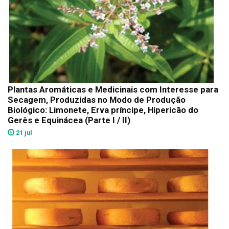
Plantas Aromáticas e Medicinais com Interesse para
Secagem, Produzidas no Modo de Produção
Biológico: Limonete, Erva príncipe, Hipericão do
Gerês e Equinácea (Parte I / II)
21 jul