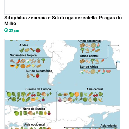
Sitophilus zeamais e Sitotroga cerealella: Pragas do
Milho
23 jan