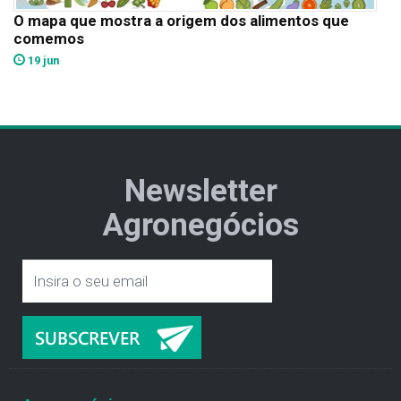
O mapa que mostra a origem dos alimentos que
comemos
19 jun
Newsletter
Agronegócios