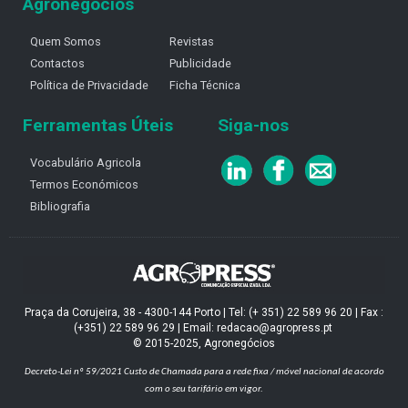
Agronegócios
Quem Somos
Revistas
Contactos
Publicidade
Política de Privacidade
Ficha Técnica
Ferramentas Úteis
Siga-nos
Vocabulário Agricola
Termos Económicos
Bibliografia
Praça da Corujeira, 38 - 4300-144 Porto | Tel: (+ 351) 22 589 96 20 | Fax :
(+351) 22 589 96 29 | Email: redacao@agropress.pt
© 2015-2025, Agronegócios
Decreto-Lei nº 59/2021
Custo de Chamada para a rede fixa / móvel nacional de acordo
com o seu tarifário em vigor.