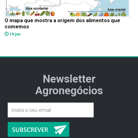
O mapa que mostra a origem dos alimentos que
comemos
19 jun
Newsletter
Agronegócios