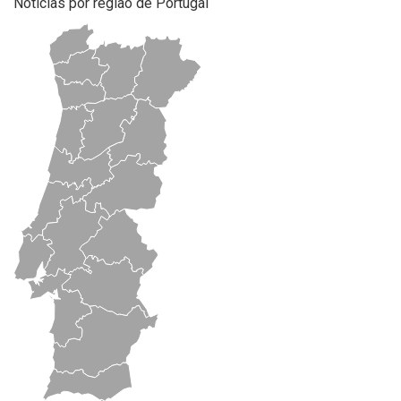
Notícias por região de Portugal