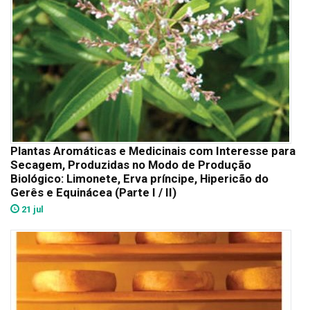
Plantas Aromáticas e Medicinais com Interesse para
Secagem, Produzidas no Modo de Produção
Biológico: Limonete, Erva príncipe, Hipericão do
Gerês e Equinácea (Parte I / II)
21 jul