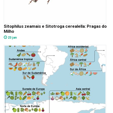
Sitophilus zeamais e Sitotroga cerealella: Pragas do
Milho
23 jan