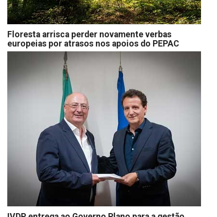
Floresta arrisca perder novamente verbas
europeias por atrasos nos apoios do PEPAC
IVDP entrega ao Governo Plano para a gestão