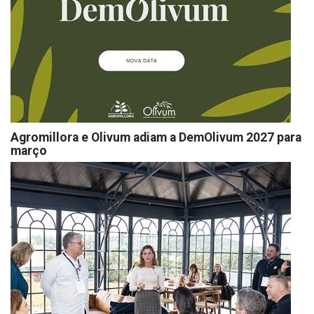
Agromillora e Olivum adiam a DemOlivum 2027 para
março