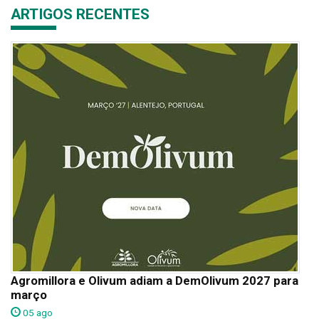
ARTIGOS RECENTES
Agromillora e Olivum adiam a DemOlivum 2027 para
março
05 ago