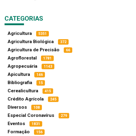
CATEGORIAS
Agricultura
5351
Agricultura Biológica
372
Agricultura de Precisão
66
Agroflorestal
1781
Agropecuária
1143
Apicultura
146
Bibliografia
15
Cerealicultura
415
Crédito Agrícola
245
Diversos
108
Especial Coronavírus
279
Eventos
1831
Formação
156