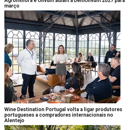
Agromillora e Olivum adiam a DemOlivum 2027 para
março
Wine Destination Portugal volta a ligar produtores
portugueses a compradores internacionais no
Alentejo