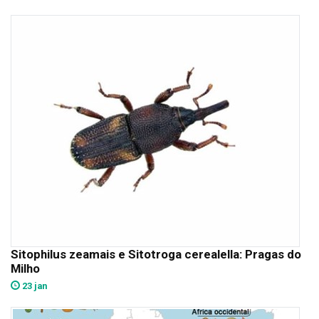
Sitophilus zeamais e Sitotroga cerealella: Pragas do
Milho
23 jan