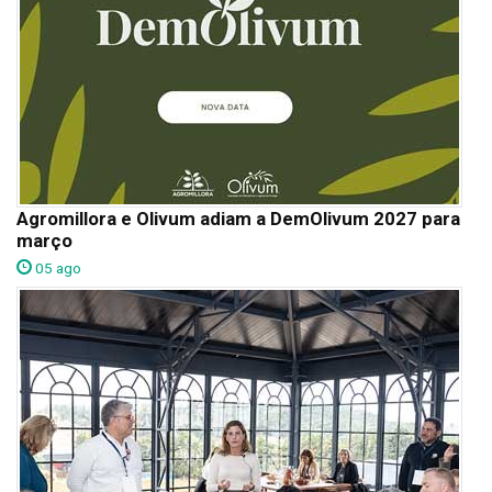
Agromillora e Olivum adiam a DemOlivum 2027 para
março
05 ago