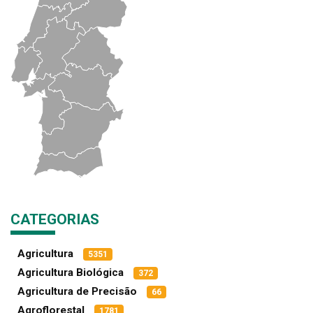
CATEGORIAS
Agricultura
5351
Agricultura Biológica
372
Agricultura de Precisão
66
Agroflorestal
1781