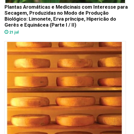
Plantas Aromáticas e Medicinais com Interesse para
Secagem, Produzidas no Modo de Produção
Biológico: Limonete, Erva príncipe, Hipericão do
Gerês e Equinácea (Parte I / II)
21 jul