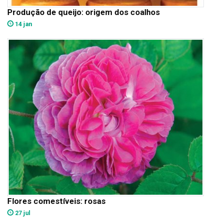
Produção de queijo: origem dos coalhos
14 jan
Flores comestíveis: rosas
27 jul