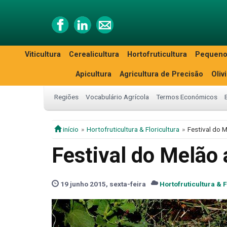
Viticultura
Cerealicultura
Hortofruticultura
Pequeno
Apicultura
Agricultura de Precisão
Oliv
Regiões
Vocabulário Agrícola
Termos Económicos
início
Hortofruticultura & Floricultura
Festival do M
Festival do Melão 
19 junho 2015, sexta-feira
Hortofruticultura & F