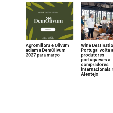
Agromillora e Olivum
Wine Destinati
adiam a DemOlivum
Portugal volta a
2027 para março
produtores
portugueses a
compradores
internacionais 
Alentejo