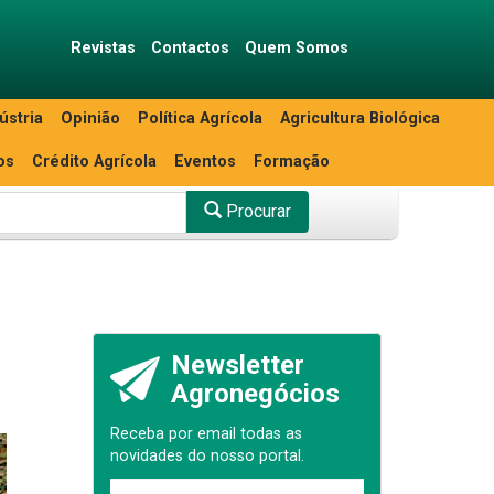
Revistas
Contactos
Quem Somos
ústria
Opinião
Política Agrícola
Agricultura Biológica
os
Crédito Agrícola
Eventos
Formação
Procurar
Newsletter
Agronegócios
Receba por email todas as
novidades do nosso portal.