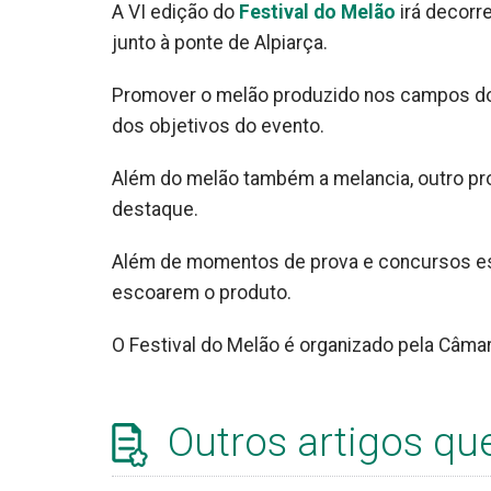
A VI edição do
Festival do Melão
irá decorre
junto à ponte de Alpiarça.
Promover o melão produzido nos campos do R
dos objetivos do evento.
Além do melão também a melancia, outro pro
destaque.
Além de momentos de prova e concursos est
escoarem o produto.
O Festival do Melão é organizado pela Câmar
Outros artigos qu