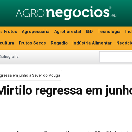
s Frutos
Agropecuária
Agroflorestal
I&D
Tecnologia
Ind
icultura
Frutos Secos
Regadio
Indústria Alimentar
Negóci
Bibliografia
regressa em junho a Sever do Vouga
Mirtilo regressa em junh