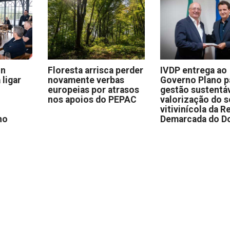
on
Floresta arrisca perder
IVDP entrega ao
 ligar
novamente verbas
Governo Plano p
europeias por atrasos
gestão sustentáv
nos apoios do PEPAC
valorização do s
vitivinícola da R
no
Demarcada do D