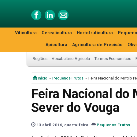
Viticultura
Cerealicultura
Hortofruticultura
Pequeno
Apicultura
Agricultura de Precisão
Oliv
Regiões
Vocabulário Agrícola
Termos Económicos
início
Pequenos Frutos
Feira Nacional do Mirtilo 
Feira Nacional do 
Sever do Vouga
13 abril 2016, quarta-feira
Pequenos Frutos