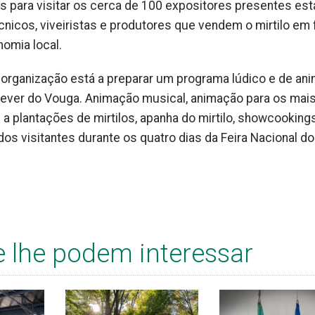
 para visitar os cerca de 100 expositores presentes est
cnicos, viveiristas e produtores que vendem o mirtilo em
omia local.
a organização está a preparar um programa lúdico e de an
Sever do Vouga. Animação musical, animação para os mai
 a plantações de mirtilos, apanha do mirtilo, showcookings
dos visitantes durante os quatro dias da Feira Nacional do
e lhe podem interessar