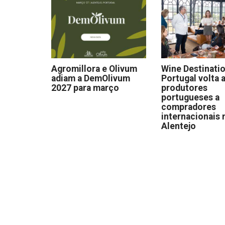
Agromillora e Olivum
Wine Destinati
adiam a DemOlivum
Portugal volta a
2027 para março
produtores
portugueses a
compradores
internacionais 
Alentejo