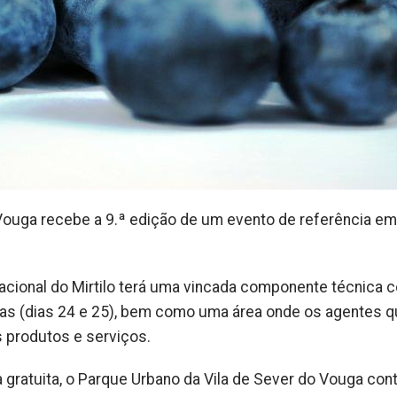
o Vouga recebe a 9.ª edição de um evento de referência em
Nacional do Mirtilo terá uma vincada componente técnica 
icas (dias 24 e 25), bem como uma área onde os agentes 
s produtos e serviços.
a gratuita, o Parque Urbano da Vila de Sever do Vouga con