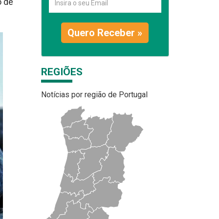
o de
Quero Receber »
REGIÕES
Notícias por região de Portugal