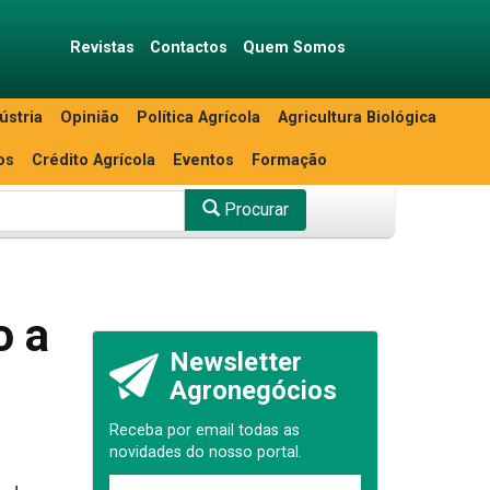
Revistas
Contactos
Quem Somos
ústria
Opinião
Política Agrícola
Agricultura Biológica
os
Crédito Agrícola
Eventos
Formação
Procurar
o a
Newsletter
Agronegócios
Receba por email todas as
novidades do nosso portal.