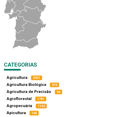
CATEGORIAS
Agricultura
5351
Agricultura Biológica
372
Agricultura de Precisão
66
Agroflorestal
1781
Agropecuária
1143
Apicultura
146