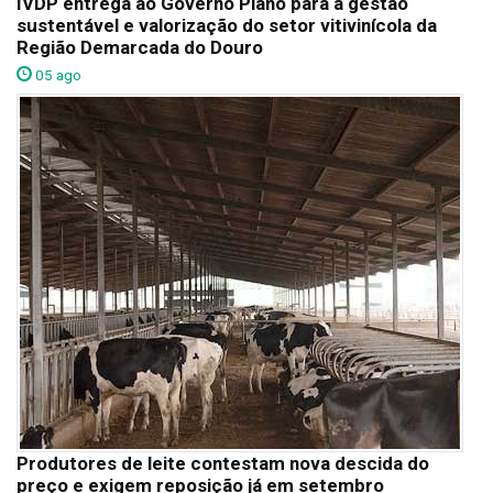
IVDP entrega ao Governo Plano para a gestão
sustentável e valorização do setor vitivinícola da
Região Demarcada do Douro
05 ago
Produtores de leite contestam nova descida do
preço e exigem reposição já em setembro