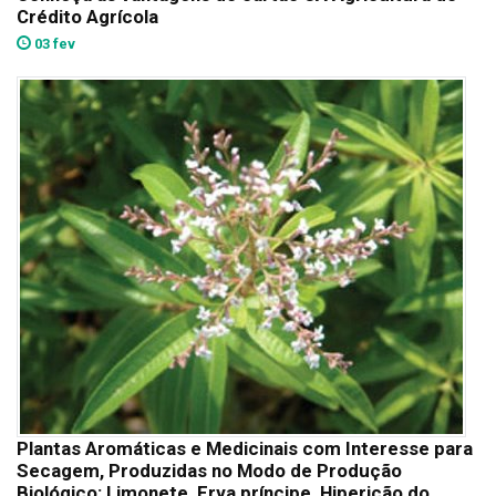
Crédito Agrícola
03 fev
Plantas Aromáticas e Medicinais com Interesse para
Secagem, Produzidas no Modo de Produção
Biológico: Limonete, Erva príncipe, Hipericão do