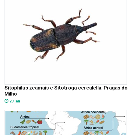
Sitophilus zeamais e Sitotroga cerealella: Pragas do
Milho
23 jan