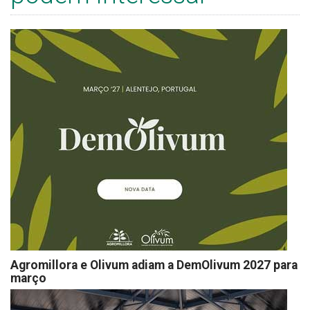
Agromillora e Olivum adiam a DemOlivum 2027 para
março