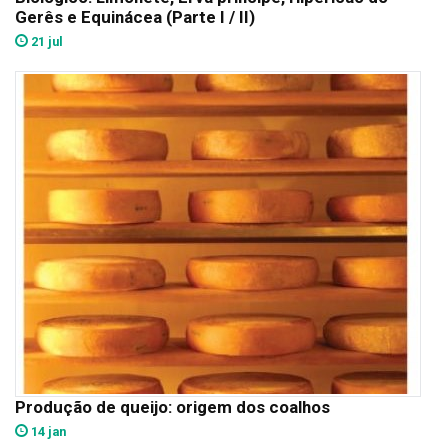
Gerês e Equinácea (Parte I / II)
21 jul
Produção de queijo: origem dos coalhos
14 jan