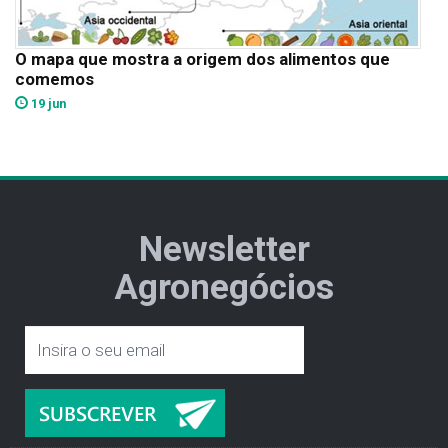
O mapa que mostra a origem dos alimentos que
comemos
19 jun
Newsletter
Agronegócios