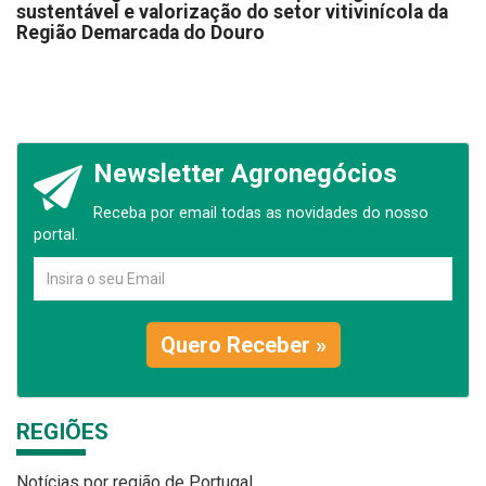
sustentável e valorização do setor vitivinícola da
Região Demarcada do Douro
Newsletter Agronegócios
Receba por email todas as novidades do nosso
portal.
Quero Receber »
REGIÕES
Notícias por região de Portugal