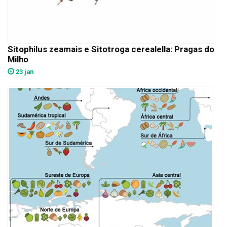
Sitophilus zeamais e Sitotroga cerealella: Pragas do
Milho
23 jan