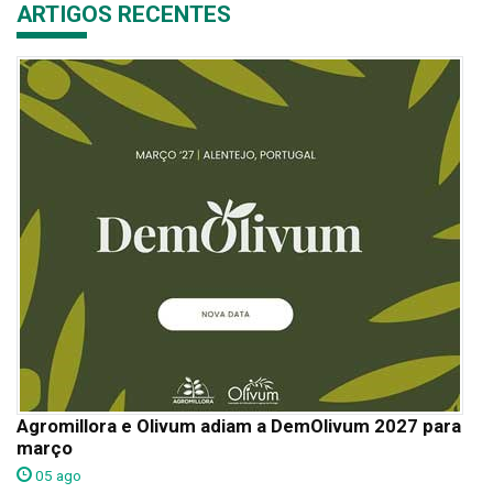
ARTIGOS RECENTES
Agromillora e Olivum adiam a DemOlivum 2027 para
março
05 ago