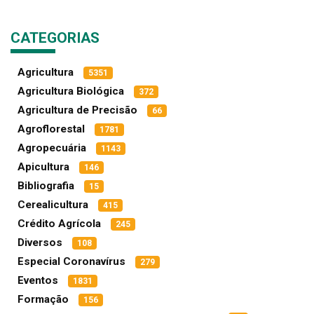
CATEGORIAS
Agricultura
5351
Agricultura Biológica
372
Agricultura de Precisão
66
Agroflorestal
1781
Agropecuária
1143
Apicultura
146
Bibliografia
15
Cerealicultura
415
Crédito Agrícola
245
Diversos
108
Especial Coronavírus
279
Eventos
1831
Formação
156