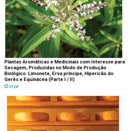
Plantas Aromáticas e Medicinais com Interesse para
Secagem, Produzidas no Modo de Produção
Biológico: Limonete, Erva príncipe, Hipericão do
Gerês e Equinácea (Parte I / II)
21 jul