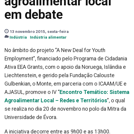
agroalimentar local
em debate
13 novembro 2015, sexta-feira
Indústria
Indústria alimentar
No âmbito do projeto “A New Deal for Youth
Employment”, financiado pelo Programa de Cidadania
Ativa EEA Grants, com o apoio da Noruega, Islândia e
Liechtenstein, e gerido pela Fundação Calouste
Gulbenkian, o Monte, em parceria com o ICAAM/UE e
AJASUL, promove o IV “
Encontro Temático: Sistema
Agroalimentar Local – Redes e Territórios
”, o qual
se realiza no dia 20 de novembro no polo da Mitra da
Universidade de Évora.
A iniciativa decorre entre as 9h00 e as 13h00.