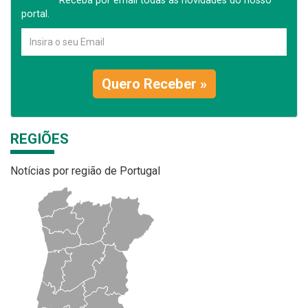
Receba por email todas as novidades do nosso
portal.
Quero Receber »
REGIÕES
Notícias por região de Portugal