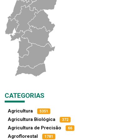
CATEGORIAS
Agricultura
5351
Agricultura Biológica
372
Agricultura de Precisão
66
Agroflorestal
1781