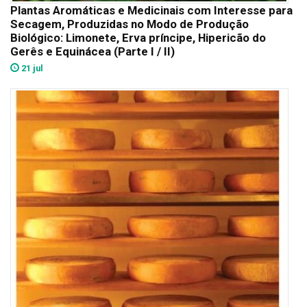
Plantas Aromáticas e Medicinais com Interesse para
Secagem, Produzidas no Modo de Produção
Biológico: Limonete, Erva príncipe, Hipericão do
Gerês e Equinácea (Parte I / II)
21 jul