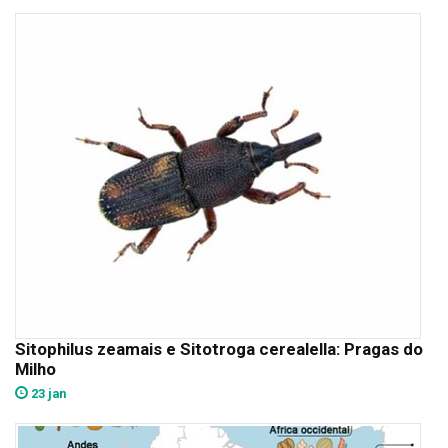
Sitophilus zeamais e Sitotroga cerealella: Pragas do
Milho
23 jan