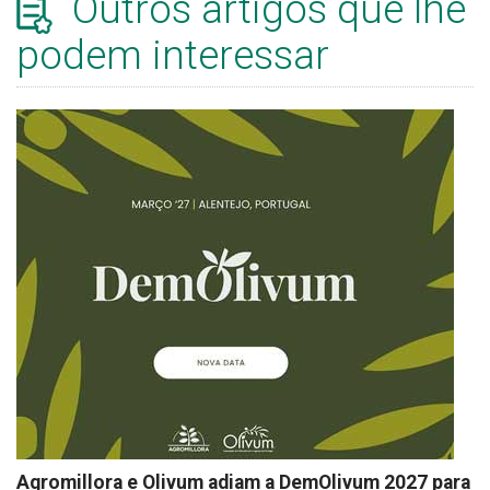
Outros artigos que lhe
podem interessar
Agromillora e Olivum adiam a DemOlivum 2027 para