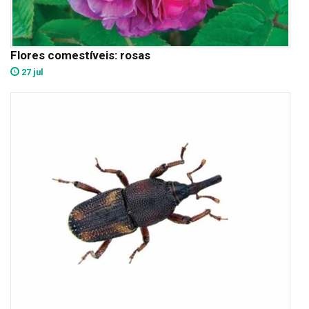
Flores comestíveis: rosas
27 jul