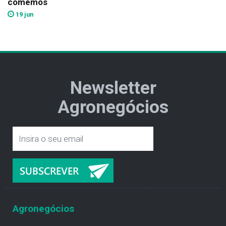
comemos
19 jun
Newsletter
Agronegócios
Agronegócios