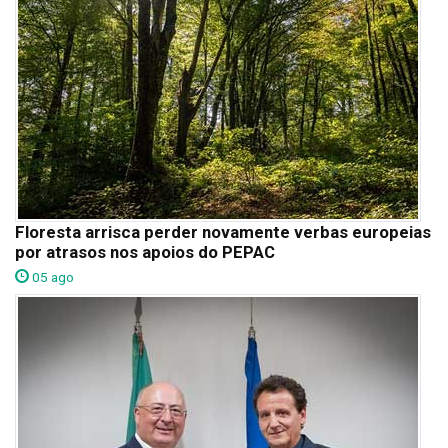
Floresta arrisca perder novamente verbas europeias
por atrasos nos apoios do PEPAC
05 ago