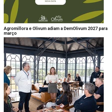
Agromillora e Olivum adiam a DemOlivum 2027 para
março