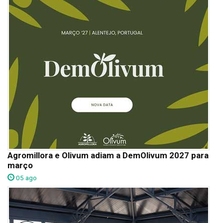
Agromillora e Olivum adiam a DemOlivum 2027 para
março
05 ago