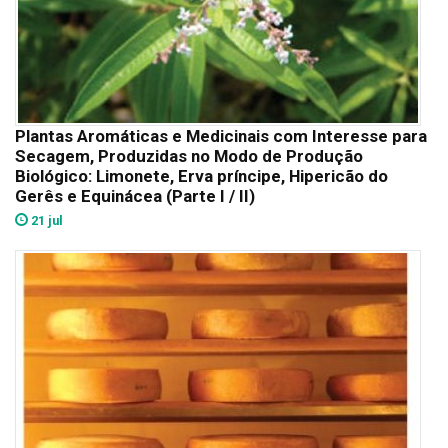
Plantas Aromáticas e Medicinais com Interesse para
Secagem, Produzidas no Modo de Produção
Biológico: Limonete, Erva príncipe, Hipericão do
Gerês e Equinácea (Parte I / II)
21 jul