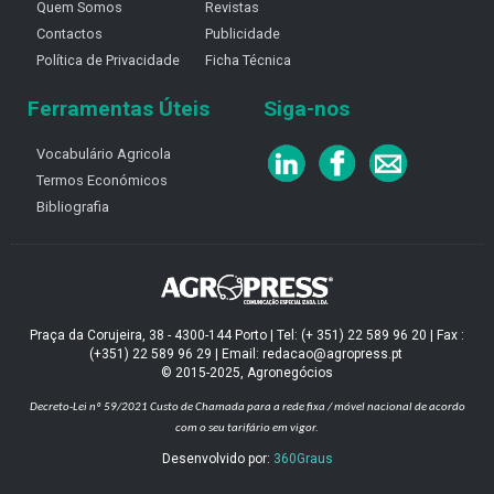
Quem Somos
Revistas
Contactos
Publicidade
Política de Privacidade
Ficha Técnica
Ferramentas Úteis
Siga-nos
Vocabulário Agricola
Termos Económicos
Bibliografia
Praça da Corujeira, 38 - 4300-144 Porto | Tel: (+ 351) 22 589 96 20 | Fax :
(+351) 22 589 96 29 | Email: redacao@agropress.pt
© 2015-2025, Agronegócios
Decreto-Lei nº 59/2021
Custo de Chamada para a rede fixa / móvel nacional de acordo
com o seu tarifário em vigor.
Desenvolvido por:
360Graus