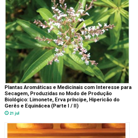
Plantas Aromáticas e Medicinais com Interesse para
Secagem, Produzidas no Modo de Produção
Biológico: Limonete, Erva príncipe, Hipericão do
Gerês e Equinácea (Parte I / II)
21 jul