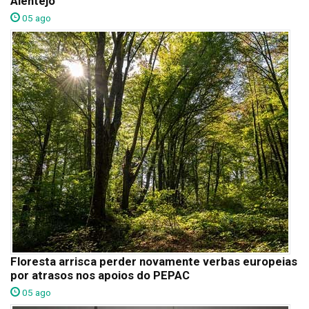
Alentejo
05 ago
Floresta arrisca perder novamente verbas europeias
por atrasos nos apoios do PEPAC
05 ago