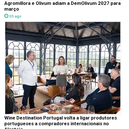
Agromillora e Olivum adiam a DemOlivum 2027 para
março
05 ago
Wine Destination Portugal volta a ligar produtores
portugueses a compradores internacionais no