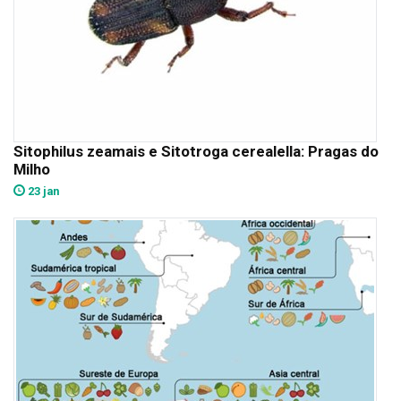
Sitophilus zeamais e Sitotroga cerealella: Pragas do
Milho
23 jan