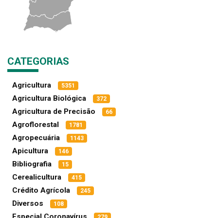
CATEGORIAS
Agricultura
5351
Agricultura Biológica
372
Agricultura de Precisão
66
Agroflorestal
1781
Agropecuária
1143
Apicultura
146
Bibliografia
15
Cerealicultura
415
Crédito Agrícola
245
Diversos
108
Especial Coronavírus
279