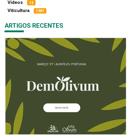
Vídeos
12
Viticultura
1381
ARTIGOS RECENTES