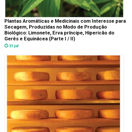
Plantas Aromáticas e Medicinais com Interesse para
Secagem, Produzidas no Modo de Produção
Biológico: Limonete, Erva príncipe, Hipericão do
Gerês e Equinácea (Parte I / II)
21 jul