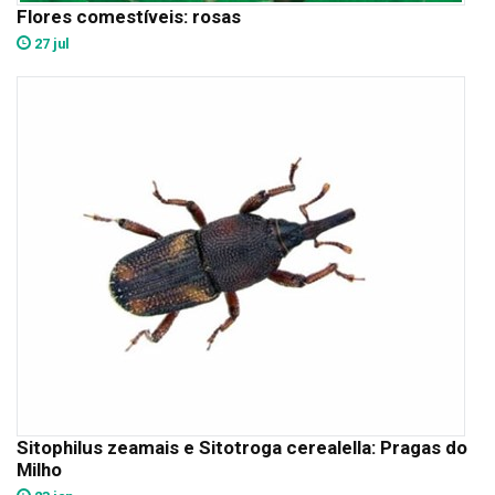
Flores comestíveis: rosas
27 jul
Sitophilus zeamais e Sitotroga cerealella: Pragas do
Milho