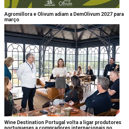
Agromillora e Olivum adiam a DemOlivum 2027 para
março
Wine Destination Portugal volta a ligar produtores
portugueses a compradores internacionais no