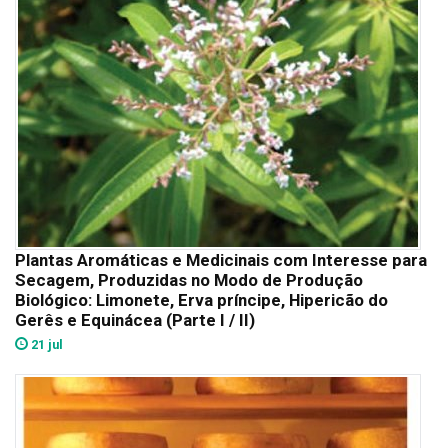
Plantas Aromáticas e Medicinais com Interesse para
Secagem, Produzidas no Modo de Produção
Biológico: Limonete, Erva príncipe, Hipericão do
Gerês e Equinácea (Parte I / II)
21 jul