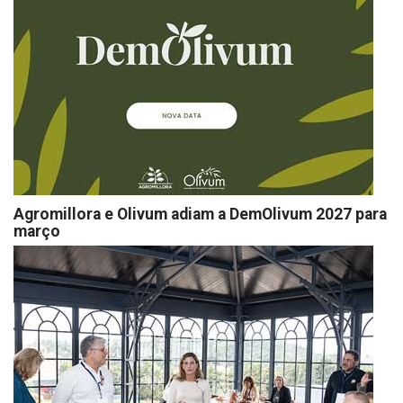
Agromillora e Olivum adiam a DemOlivum 2027 para
março