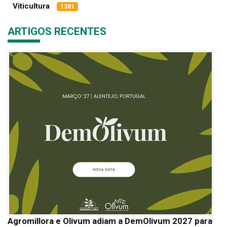
Viticultura
1381
ARTIGOS RECENTES
Agromillora e Olivum adiam a DemOlivum 2027 para