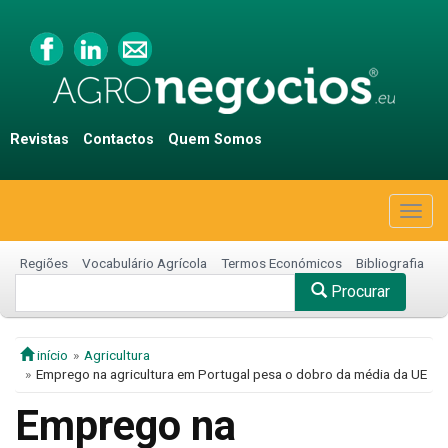
Revistas
Contactos
Quem Somos
Togg
navig
Regiões
Vocabulário Agrícola
Termos Económicos
Bibliografia
Procurar
início
Agricultura
Emprego na agricultura em Portugal pesa o dobro da média da UE
Emprego na