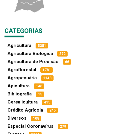
CATEGORIAS
Agricultura
5351
Agricultura Biológica
372
Agricultura de Precisão
66
Agroflorestal
1781
Agropecuária
1143
Apicultura
146
Bibliografia
15
Cerealicultura
415
Crédito Agrícola
245
Diversos
108
Especial Coronavírus
279