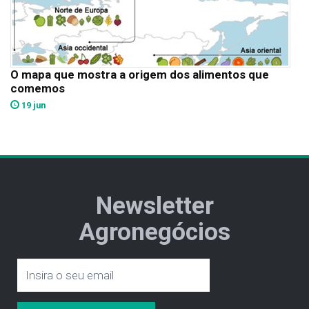
O mapa que mostra a origem dos alimentos que
comemos
19 jun
Newsletter
Agronegócios