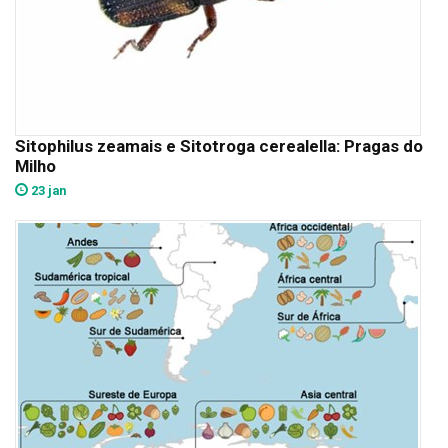
Sitophilus zeamais e Sitotroga cerealella: Pragas do
Milho
23 jan