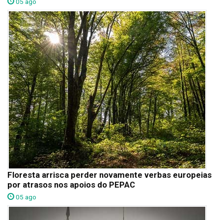
05 ago
Floresta arrisca perder novamente verbas europeias
por atrasos nos apoios do PEPAC
05 ago