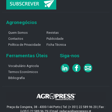
Agronegócios
Quem Somos
Revistas
Contactos
Publicidade
Política de Privacidade
Ficha Técnica
Ferramentas Úteis
Siga-nos
Vocabulário Agricola
Termos Económicos
Bibliografia
Praça da Corujeira, 38 - 4300-144 Porto | Tel: (+ 351) 22 589 96 20 | Fax :
(+351) 22 589 96 29 | Email: redacao@agropress.pt