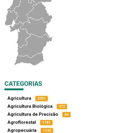
CATEGORIAS
Agricultura
5351
Agricultura Biológica
372
Agricultura de Precisão
66
Agroflorestal
1781
Agropecuária
1143