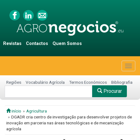
Revistas
Contactos
Quem Somos
Togg
navig
Regiões
Vocabulário Agrícola
Termos Económicos
Bibliografia
Procurar
início
Agricultura
DGADR cria centro de investigação para desenvolver projetos de
inovação em parceria nas áreas tecnológicas e de mecanização
agrícola