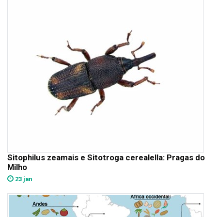
Sitophilus zeamais e Sitotroga cerealella: Pragas do
Milho
23 jan