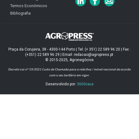
Termos Económicos
Bibliografia
Praça da Corujeira, 38 - 4300-144 Porto | Tel: (+ 351) 22 589 96 20 | Fax :
(+351) 22 589 96 29 | Email: redacao@agropress.pt
© 2015-2025, Agronegócios
Decreto-Lei nº 59/2021
Custo de Chamada para a rede fixa / móvel nacional de acordo
com o seu tarifário em vigor.
Desenvolvido por:
360Graus