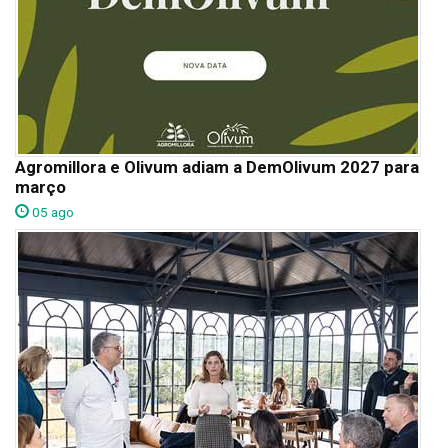
Agromillora e Olivum adiam a DemOlivum 2027 para
março
05 ago