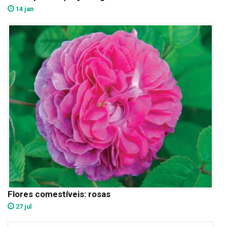
14 jan
Flores comestíveis: rosas
27 jul