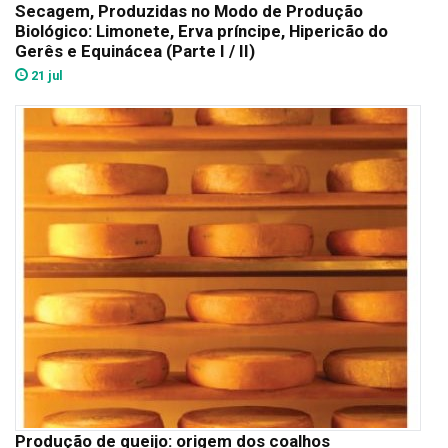
Secagem, Produzidas no Modo de Produção
Biológico: Limonete, Erva príncipe, Hipericão do
Gerês e Equinácea (Parte I / II)
21 jul
Produção de queijo: origem dos coalhos