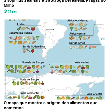
Sitophilus zeamais e Sitotroga cerealella: Pragas do
Milho
23 jan
O mapa que mostra a origem dos alimentos que
comemos