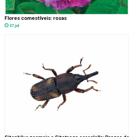
Flores comestíveis: rosas
27 jul