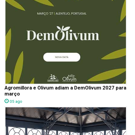
Agromillora e Olivum adiam a DemOlivum 2027 para
março
05 ago