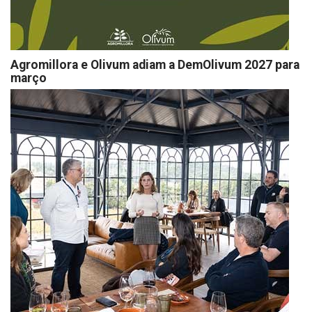
Agromillora e Olivum adiam a DemOlivum 2027 para
março