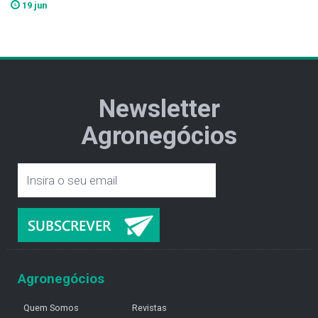
19 jun
Newsletter
Agronegócios
Agronegócios
Quem Somos
Revistas