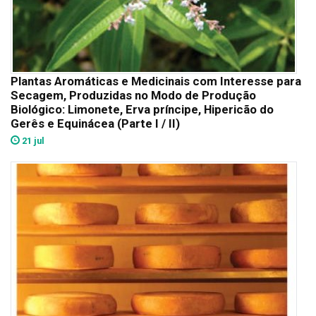
Plantas Aromáticas e Medicinais com Interesse para
Secagem, Produzidas no Modo de Produção
Biológico: Limonete, Erva príncipe, Hipericão do
Gerês e Equinácea (Parte I / II)
21 jul