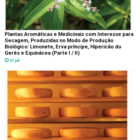
Plantas Aromáticas e Medicinais com Interesse para
Secagem, Produzidas no Modo de Produção
Biológico: Limonete, Erva príncipe, Hipericão do
Gerês e Equinácea (Parte I / II)
21 jul