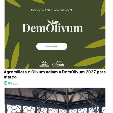
Agromillora e Olivum adiam a DemOlivum 2027 para
março
05 ago