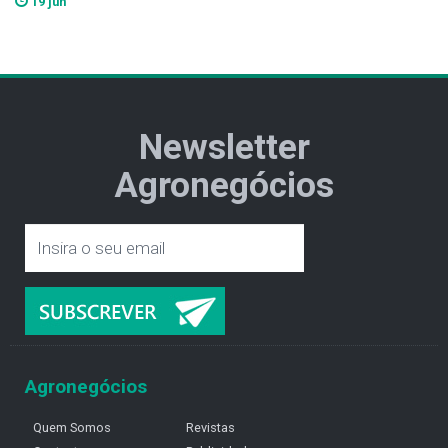
19 jun
Newsletter
Agronegócios
Agronegócios
Quem Somos
Revistas