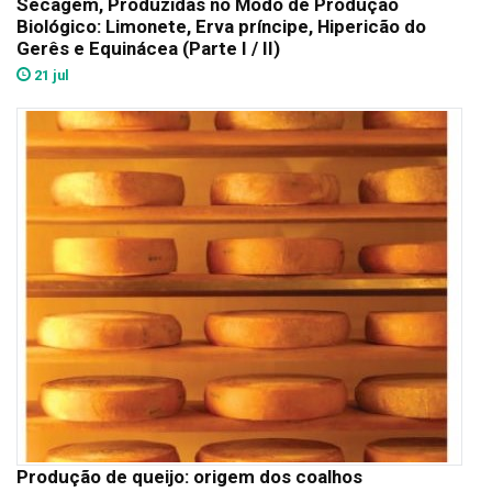
Secagem, Produzidas no Modo de Produção
Biológico: Limonete, Erva príncipe, Hipericão do
Gerês e Equinácea (Parte I / II)
21 jul
Produção de queijo: origem dos coalhos