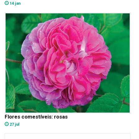
14 jan
Flores comestíveis: rosas
27 jul