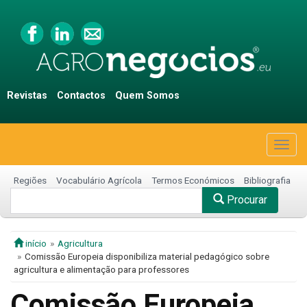
Revistas
Contactos
Quem Somos
Togg
navig
Regiões
Vocabulário Agrícola
Termos Económicos
Bibliografia
Procurar
início
Agricultura
Comissão Europeia disponibiliza material pedagógico sobre
agricultura e alimentação para professores
Comissão Europeia