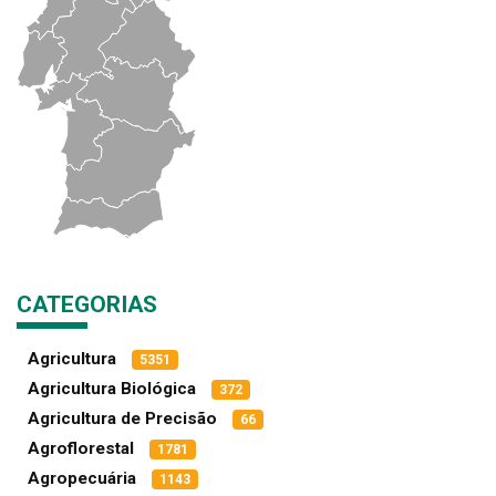
CATEGORIAS
Agricultura
5351
Agricultura Biológica
372
Agricultura de Precisão
66
Agroflorestal
1781
Agropecuária
1143