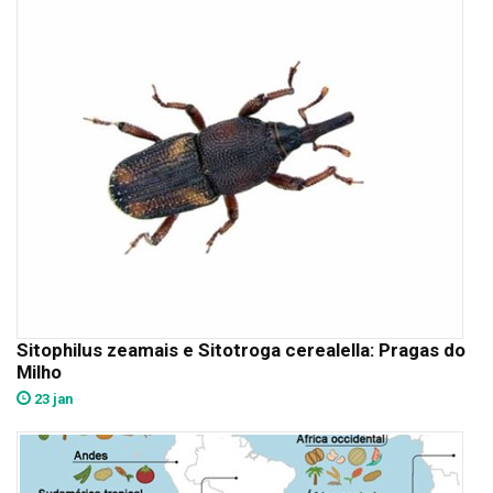
Sitophilus zeamais e Sitotroga cerealella: Pragas do
Milho
23 jan