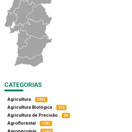
CATEGORIAS
Agricultura
5351
Agricultura Biológica
372
Agricultura de Precisão
66
Agroflorestal
1781
Agropecuária
1143