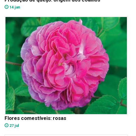
14 jan
Flores comestíveis: rosas
27 jul