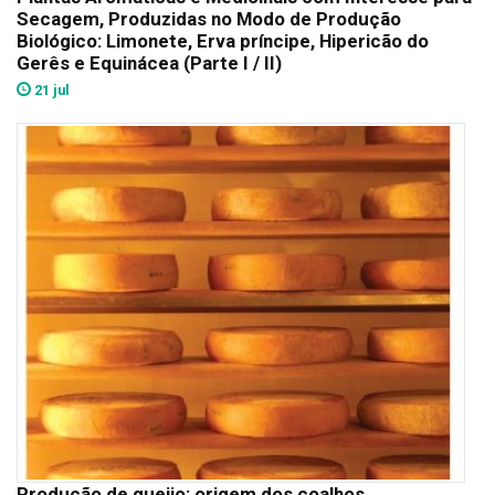
Secagem, Produzidas no Modo de Produção
Biológico: Limonete, Erva príncipe, Hipericão do
Gerês e Equinácea (Parte I / II)
21 jul
Produção de queijo: origem dos coalhos