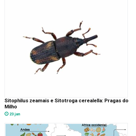
Sitophilus zeamais e Sitotroga cerealella: Pragas do
Milho
23 jan