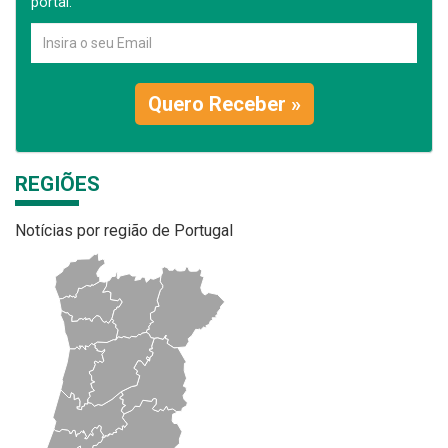
portal.
Quero Receber »
REGIÕES
Notícias por região de Portugal