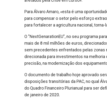
afetados pela crise em curso».
Para Álvaro Amaro, «esta é uma oportunidad
para compensar o setor pelo esforço extra
para fortalecer a agricultura nacional, torna-
O "NextGenarationEU", no seu programa para 
mais de 8 mil milhões de euros, direcionad
sem precedentes enfrentados pelas zonas r
direcionada para investimentos na melhoria 
precisão, na modernização dos equipamentos 
O documento de trabalho hoje aprovado ser
disposições transitórias da PAC, no qual Álv
do Quadro Financeiro Plurianual para ser def
de janeiro de 2020.