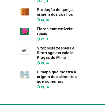
21 jul
Produção de queijo:
origem dos coalhos
14 jan
Flores comestíveis:
rosas
27 jul
Sitophilus zeamais e
Sitotroga cerealella:
Pragas do Milho
23 jan
O mapa que mostra a
origem dos alimentos
que comemos
19 jun