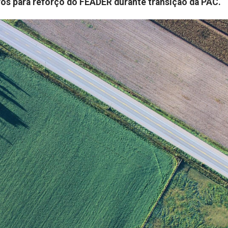
ros para reforço do FEADER durante transição da PAC.