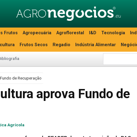
s Frutos
Agropecuária
Agroflorestal
I&D
Tecnologia
Ind
icultura
Frutos Secos
Regadio
Indústria Alimentar
Negóci
Bibliografia
 Fundo de Recuperação
ultura aprova Fundo de
tica Agrícola