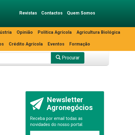
Revistas
Contactos
Quem Somos
ústria
Opinião
Política Agrícola
Agricultura Biológica
os
Crédito Agrícola
Eventos
Formação
Procurar
Newsletter
Agronegócios
Receba por email todas as
novidades do nosso portal.