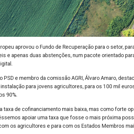
ropeu aprovou o Fundo de Recuperação para o setor, par
eis e apenas duas abstenções, num pacote orientado pa
gital.
 do PSD e membro da comissão AGRI, Álvaro Amaro, desta
stalação para jovens agricultores, para os 100 mil euros
 os 90%.
uma taxa de cofinanciamento mais baixa, mas como forte o
ssemos apoiar uma taxa que fosse o mais próxima poss
 com os agricultores e para com os Estados Membros ma