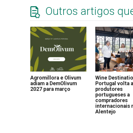
Outros artigos qu
Agromillora e Olivum
Wine Destinati
adiam a DemOlivum
Portugal volta a
2027 para março
produtores
portugueses a
compradores
internacionais 
Alentejo