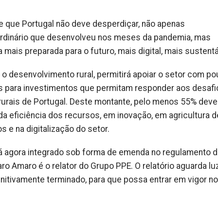
e que Portugal não deve desperdiçar, não apenas
ordinário que desenvolveu nos meses da pandemia, mas
la mais preparada para o futuro, mais digital, mais sustentá
o desenvolvimento rural, permitirá apoiar o setor com p
os para investimentos que permitam responder aos desafi
urais de Portugal. Deste montante, pelo menos 55% deve
da eficiência dos recursos, em inovação, em agricultura d
e na digitalização do setor.
á agora integrado sob forma de emenda no regulamento 
aro Amaro é o relator do Grupo PPE. O relatório aguarda lu
initivamente terminado, para que possa entrar em vigor no