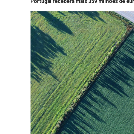
Portugal receberá mais 359 milhões de eu