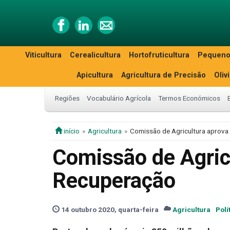
Viticultura
Cerealicultura
Hortofruticultura
Pequeno
Apicultura
Agricultura de Precisão
Oliv
Regiões
Vocabulário Agrícola
Termos Económicos
início
Agricultura
Comissão de Agricultura aprova
Comissão de Agric
Recuperação
14 outubro 2020, quarta-feira
Agricultura
Polí