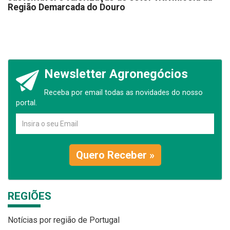
Região Demarcada do Douro
Newsletter Agronegócios
Receba por email todas as novidades do nosso
portal.
Quero Receber »
REGIÕES
Notícias por região de Portugal