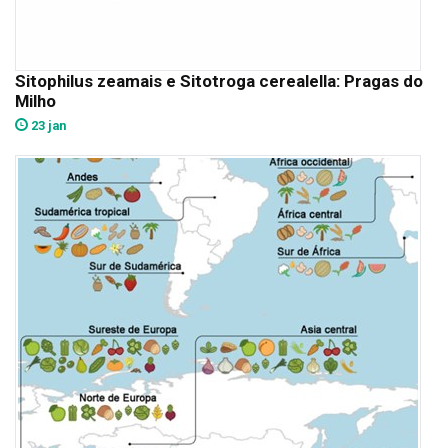
Sitophilus zeamais e Sitotroga cerealella: Pragas do
Milho
23 jan