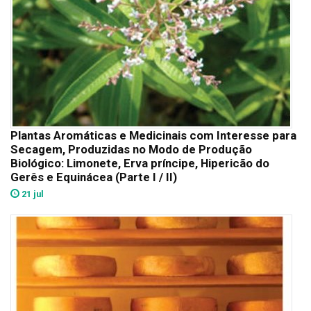
Plantas Aromáticas e Medicinais com Interesse para
Secagem, Produzidas no Modo de Produção
Biológico: Limonete, Erva príncipe, Hipericão do
Gerês e Equinácea (Parte I / II)
21 jul