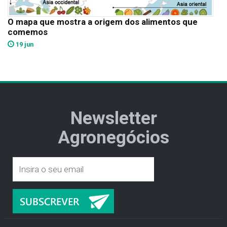
O mapa que mostra a origem dos alimentos que
comemos
19 jun
Newsletter
Agronegócios