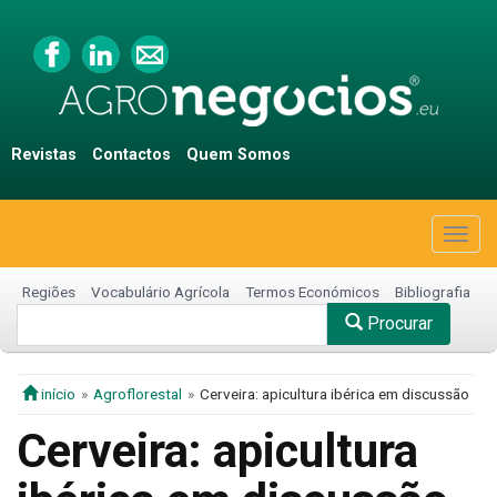
Revistas
Contactos
Quem Somos
Togg
navig
Regiões
Vocabulário Agrícola
Termos Económicos
Bibliografia
Procurar
início
Agroflorestal
Cerveira: apicultura ibérica em discussão
Cerveira: apicultura