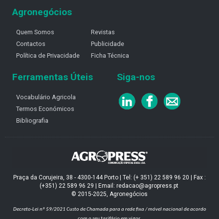
Agronegócios
Quem Somos
Revistas
Contactos
Publicidade
Política de Privacidade
Ficha Técnica
Ferramentas Úteis
Siga-nos
Vocabulário Agricola
Termos Económicos
Bibliografia
Praça da Corujeira, 38 - 4300-144 Porto | Tel: (+ 351) 22 589 96 20 | Fax :
(+351) 22 589 96 29 | Email: redacao@agropress.pt
© 2015-2025, Agronegócios
Decreto-Lei nº 59/2021
Custo de Chamada para a rede fixa / móvel nacional de acordo
com o seu tarifário em vigor.