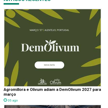
Agromillora e Olivum adiam a DemOlivum 2027 para
março
05 ago