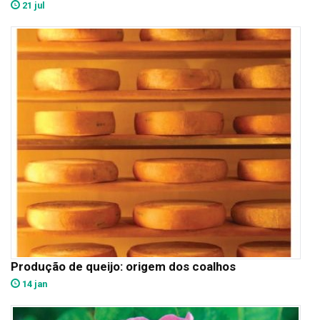
21 jul
Produção de queijo: origem dos coalhos
14 jan