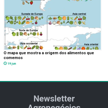
O mapa que mostra a origem dos alimentos que
comemos
19 jun
Newsletter
Agronegócios