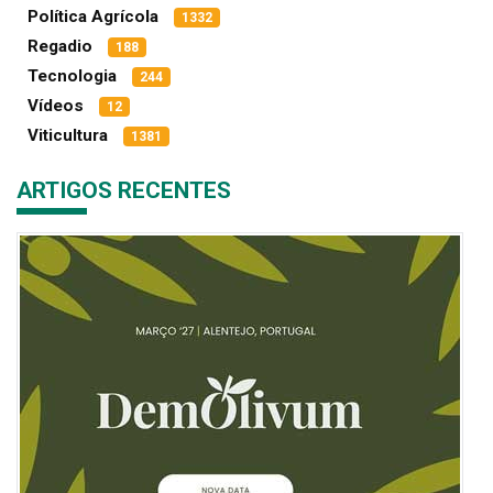
Política Agrícola
1332
Regadio
188
Tecnologia
244
Vídeos
12
Viticultura
1381
ARTIGOS RECENTES