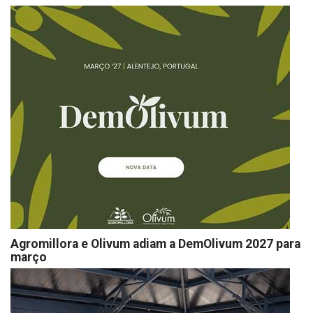
Agromillora e Olivum adiam a DemOlivum 2027 para
março