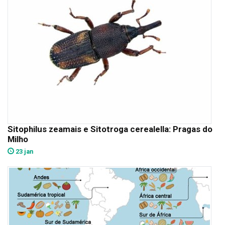
Sitophilus zeamais e Sitotroga cerealella: Pragas do
Milho
23 jan