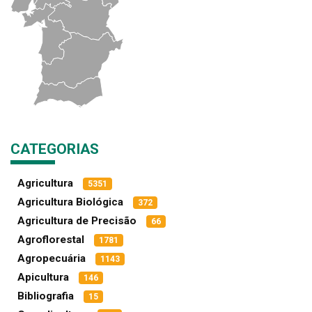
CATEGORIAS
Agricultura
5351
Agricultura Biológica
372
Agricultura de Precisão
66
Agroflorestal
1781
Agropecuária
1143
Apicultura
146
Bibliografia
15