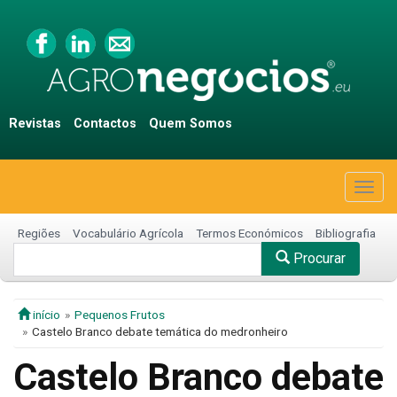
Revistas
Contactos
Quem Somos
Togg
navig
Regiões
Vocabulário Agrícola
Termos Económicos
Bibliografia
Procurar
início
Pequenos Frutos
Castelo Branco debate temática do medronheiro
Castelo Branco debate