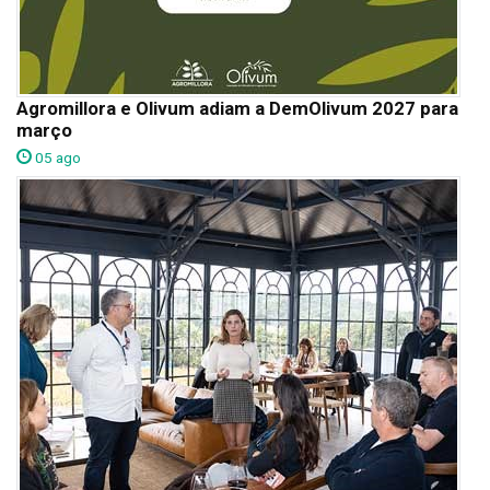
Agromillora e Olivum adiam a DemOlivum 2027 para
março
05 ago