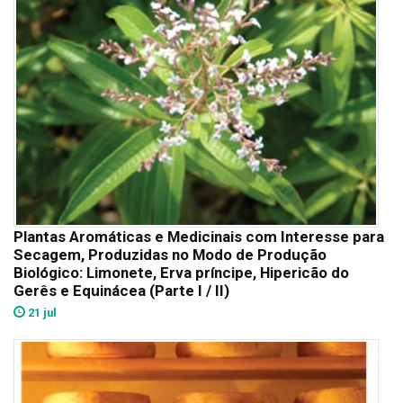
Plantas Aromáticas e Medicinais com Interesse para
Secagem, Produzidas no Modo de Produção
Biológico: Limonete, Erva príncipe, Hipericão do
Gerês e Equinácea (Parte I / II)
21 jul