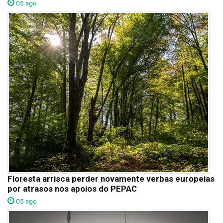
05 ago
Floresta arrisca perder novamente verbas europeias
por atrasos nos apoios do PEPAC
05 ago