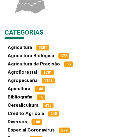
CATEGORIAS
Agricultura
5351
Agricultura Biológica
372
Agricultura de Precisão
66
Agroflorestal
1781
Agropecuária
1143
Apicultura
146
Bibliografia
15
Cerealicultura
415
Crédito Agrícola
245
Diversos
108
Especial Coronavírus
279