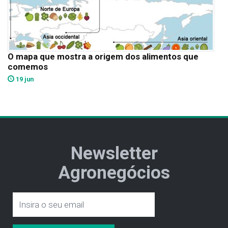
O mapa que mostra a origem dos alimentos que
comemos
19 jun
Newsletter
Agronegócios