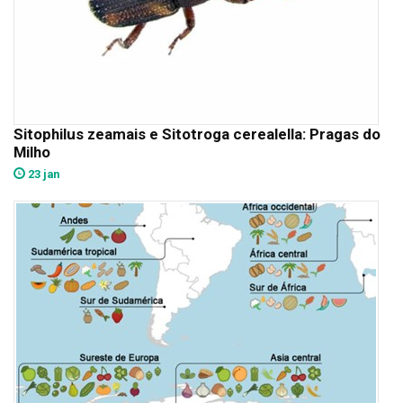
Sitophilus zeamais e Sitotroga cerealella: Pragas do
Milho
23 jan