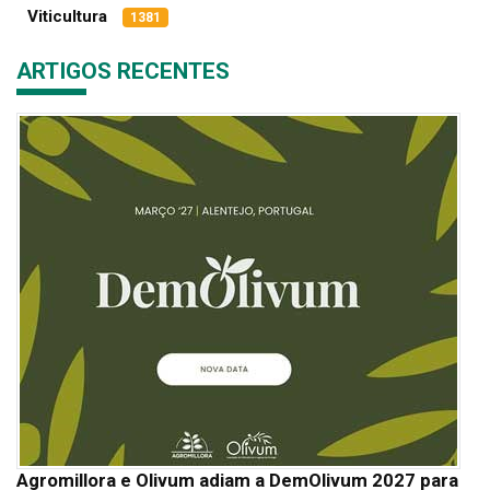
Viticultura
1381
ARTIGOS RECENTES
Agromillora e Olivum adiam a DemOlivum 2027 para