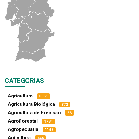
CATEGORIAS
Agricultura
5351
Agricultura Biológica
372
Agricultura de Precisão
66
Agroflorestal
1781
Agropecuária
1143
Apicultura
146