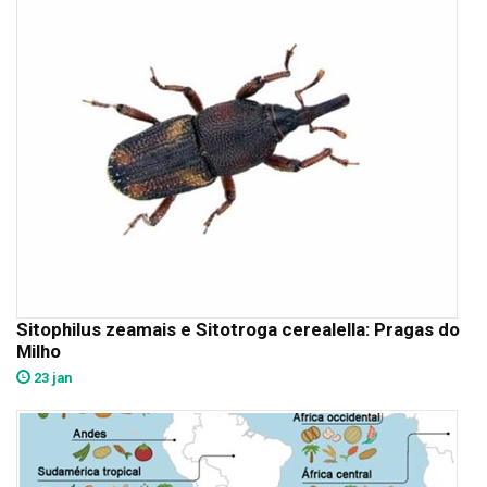
Sitophilus zeamais e Sitotroga cerealella: Pragas do
Milho
23 jan