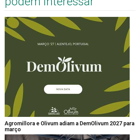
podem interessar
Agromillora e Olivum adiam a DemOlivum 2027 para
março