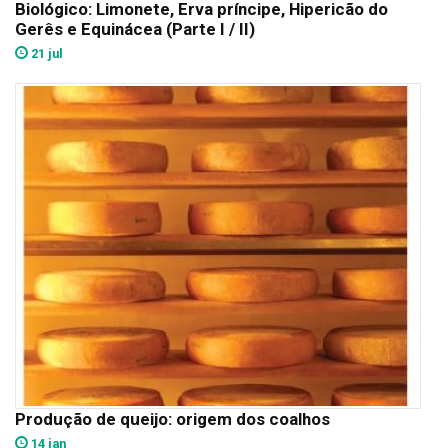
Biológico: Limonete, Erva príncipe, Hipericão do
Gerês e Equinácea (Parte I / II)
21 jul
Produção de queijo: origem dos coalhos
14 jan