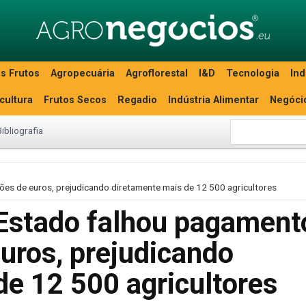
s Frutos
Agropecuária
Agroflorestal
I&D
Tecnologia
Ind
icultura
Frutos Secos
Regadio
Indústria Alimentar
Negóci
Bibliografia
es de euros, prejudicando diretamente mais de 12 500 agricultores
Estado falhou pagament
uros, prejudicando
de 12 500 agricultores