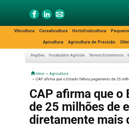
Viticultura
Cerealicultura
Hortofruticultura
Pequeno
Apicultura
Agricultura de Precisão
Oliv
Regiões
Vocabulário Agrícola
Termos Económicos
início
Agricultura
CAP afirma que o Estado falhou pagamento de 25 milhõ
CAP afirma que o 
de 25 milhões de e
diretamente mais 