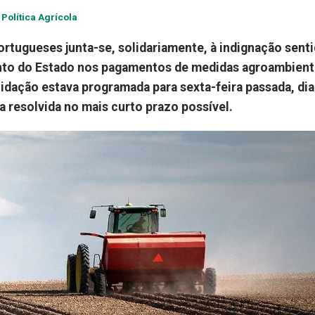
Política Agrícola
tugueses junta-se, solidariamente, à indignação senti
ento do Estado nos pagamentos de medidas agroambient
uidação estava programada para sexta-feira passada, dia
ja resolvida no mais curto prazo possível.