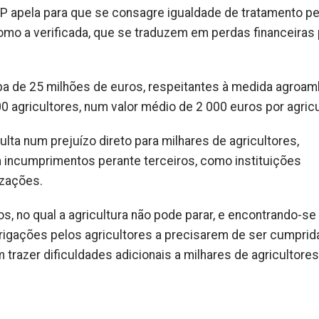
AP apela para que se consagre igualdade de tratamento p
mo a verificada, que se traduzem em perdas financeiras 
a de 25 milhões de euros, respeitantes à medida agroam
0 agricultores, num valor médio de 2 000 euros por agricu
lta num prejuízo direto para milhares de agricultores,
incumprimentos perante terceiros, como instituições
izações.
no qual a agricultura não pode parar, e encontrando-se
rigações pelos agricultores a precisarem de ser cumprid
razer dificuldades adicionais a milhares de agricultores.