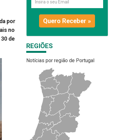
Quero Receber »
da por
ais no
 30 de
REGIÕES
Notícias por região de Portugal