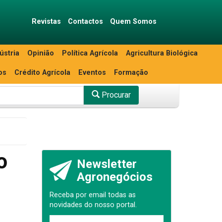
Revistas
Contactos
Quem Somos
ústria
Opinião
Política Agrícola
Agricultura Biológica
os
Crédito Agrícola
Eventos
Formação
Procurar
o
Newsletter
Agronegócios
Receba por email todas as
novidades do nosso portal.