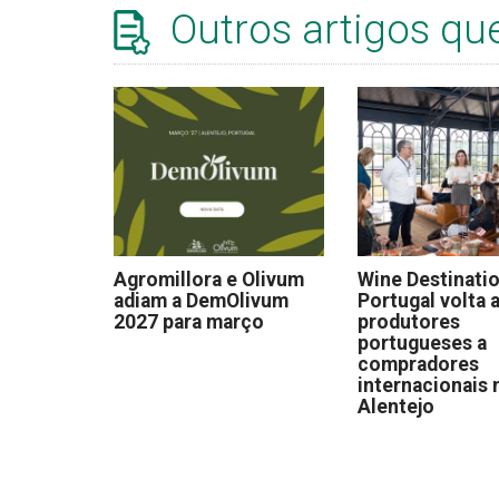
Outros artigos qu
Agromillora e Olivum
Wine Destinati
adiam a DemOlivum
Portugal volta a
2027 para março
produtores
portugueses a
compradores
internacionais 
Alentejo