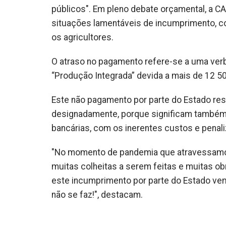
públicos". Em pleno debate orçamental, a C
situações lamentáveis de incumprimento, co
os agricultores.
O atraso no pagamento refere-se a uma verb
“Produção Integrada” devida a mais de 12 50
Este não pagamento por parte do Estado resu
designadamente, porque significam também 
bancárias, com os inerentes custos e penal
"No momento de pandemia que atravessamos, 
muitas colheitas a serem feitas e muitas ob
este incumprimento por parte do Estado vem t
não se faz!", destacam.