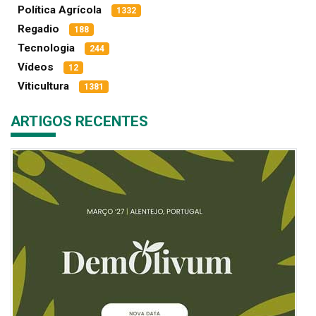
Política Agrícola
1332
Regadio
188
Tecnologia
244
Vídeos
12
Viticultura
1381
ARTIGOS RECENTES