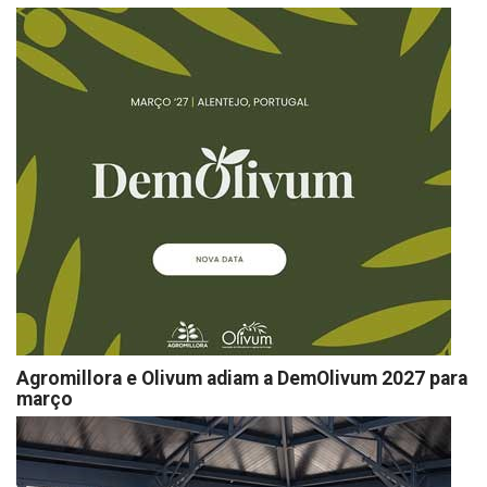
Agromillora e Olivum adiam a DemOlivum 2027 para
março