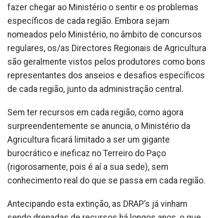
fazer chegar ao Ministério o sentir e os problemas
específicos de cada região. Embora sejam
nomeados pelo Ministério, no âmbito de concursos
regulares, os/as Directores Regionais de Agricultura
são geralmente vistos pelos produtores como bons
representantes dos anseios e desafios específicos
de cada região, junto da administração central.
Sem ter recursos em cada região, como agora
surpreendentemente se anuncia, o Ministério da
Agricultura ficará limitado a ser um gigante
burocrático e ineficaz no Terreiro do Paço
(rigorosamente, pois é aí a sua sede), sem
conhecimento real do que se passa em cada região.
Antecipando esta extinção, as DRAP’s já vinham
sendo drenadas de recursos há longos anos, o que