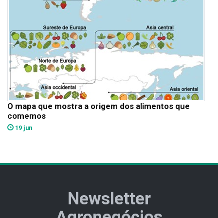
O mapa que mostra a origem dos alimentos que
comemos
19 jun
Newsletter
Agronegócios