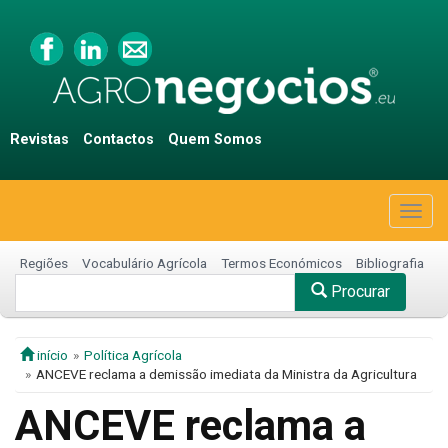
Revistas
Contactos
Quem Somos
Togg
navig
Regiões
Vocabulário Agrícola
Termos Económicos
Bibliografia
Procurar
início
Política Agrícola
ANCEVE reclama a demissão imediata da Ministra da Agricultura
ANCEVE reclama a