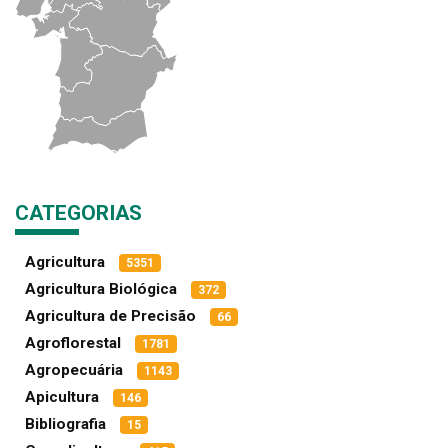
CATEGORIAS
Agricultura
5351
Agricultura Biológica
372
Agricultura de Precisão
66
Agroflorestal
1781
Agropecuária
1143
Apicultura
146
Bibliografia
15