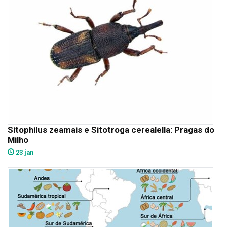
Sitophilus zeamais e Sitotroga cerealella: Pragas do
Milho
23 jan