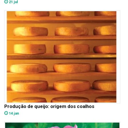
21 jul
Produção de queijo: origem dos coalhos
14 jan