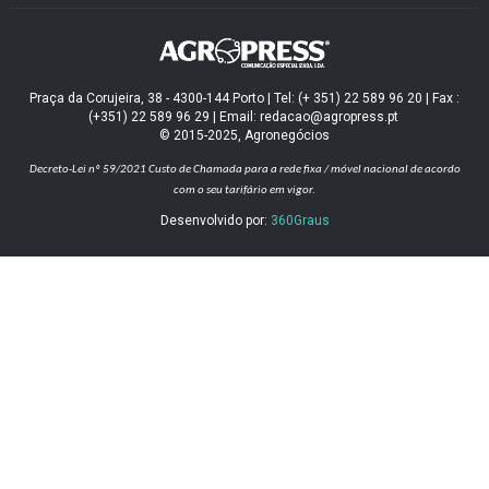
Praça da Corujeira, 38 - 4300-144 Porto | Tel: (+ 351) 22 589 96 20 | Fax :
(+351) 22 589 96 29 | Email: redacao@agropress.pt
© 2015-2025, Agronegócios
Decreto-Lei nº 59/2021
Custo de Chamada para a rede fixa / móvel nacional de acordo
com o seu tarifário em vigor.
Desenvolvido por:
360Graus