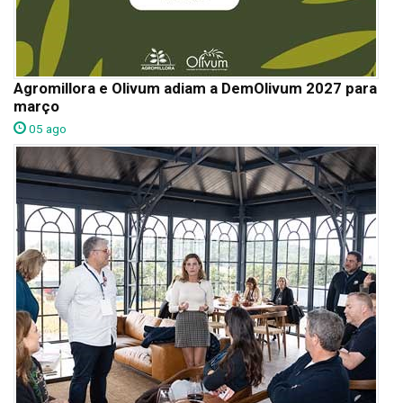
Agromillora e Olivum adiam a DemOlivum 2027 para
março
05 ago