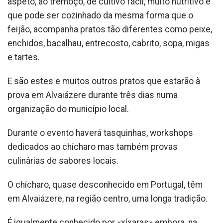
aspeto, ao tremoço, de cultivo fácil, muito nutritivo e
que pode ser cozinhado da mesma forma que o
feijão, acompanha pratos tão diferentes como peixe,
enchidos, bacalhau, entrecosto, cabrito, sopa, migas
e tartes.
E são estes e muitos outros pratos que estarão à
prova em Alvaiázere durante três dias numa
organização do município local.
Durante o evento haverá tasquinhas, workshops
dedicados ao chícharo mas também provas
culinárias de sabores locais.
O chícharo, quase desconhecido em Portugal, têm
em Alvaiázere, na região centro, uma longa tradição.
É igualmente conhecido por «xíxaras» embora, na