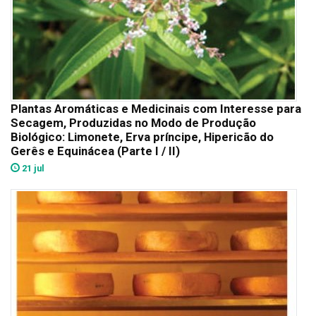
Plantas Aromáticas e Medicinais com Interesse para
Secagem, Produzidas no Modo de Produção
Biológico: Limonete, Erva príncipe, Hipericão do
Gerês e Equinácea (Parte I / II)
21 jul