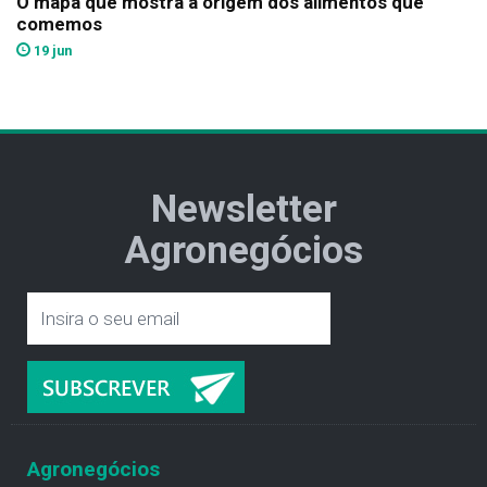
O mapa que mostra a origem dos alimentos que
comemos
19 jun
Newsletter
Agronegócios
Agronegócios