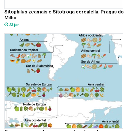
Sitophilus zeamais e Sitotroga cerealella: Pragas do
Milho
23 jan