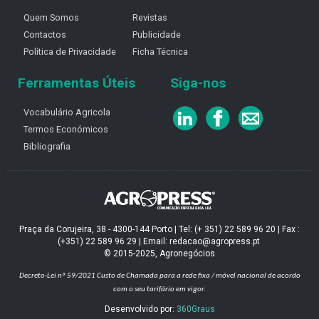
Quem Somos
Revistas
Contactos
Publicidade
Política de Privacidade
Ficha Técnica
Ferramentas Úteis
Siga-nos
Vocabulário Agricola
Termos Económicos
Bibliografia
Praça da Corujeira, 38 - 4300-144 Porto | Tel: (+ 351) 22 589 96 20 | Fax :
(+351) 22 589 96 29 | Email: redacao@agropress.pt
© 2015-2025, Agronegócios
Decreto-Lei nº 59/2021
Custo de Chamada para a rede fixa / móvel nacional de acordo
com o seu tarifário em vigor.
Desenvolvido por:
360Graus