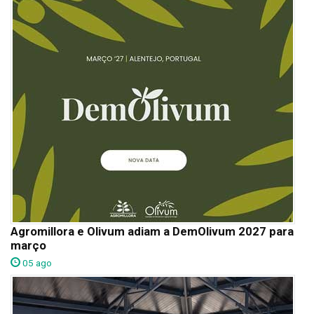
Agromillora e Olivum adiam a DemOlivum 2027 para
março
05 ago