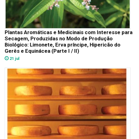
Plantas Aromáticas e Medicinais com Interesse para
Secagem, Produzidas no Modo de Produção
Biológico: Limonete, Erva príncipe, Hipericão do
Gerês e Equinácea (Parte I / II)
21 jul