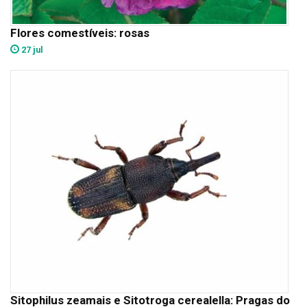
Flores comestíveis: rosas
27 jul
Sitophilus zeamais e Sitotroga cerealella: Pragas do