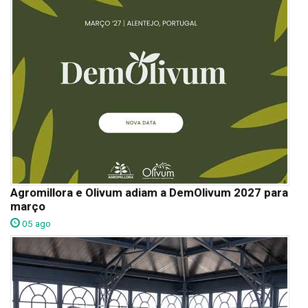
Agromillora e Olivum adiam a DemOlivum 2027 para
março
05 ago