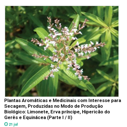
Plantas Aromáticas e Medicinais com Interesse para
Secagem, Produzidas no Modo de Produção
Biológico: Limonete, Erva príncipe, Hipericão do
Gerês e Equinácea (Parte I / II)
21 jul