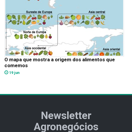
O mapa que mostra a origem dos alimentos que
comemos
19 jun
Newsletter
Agronegócios