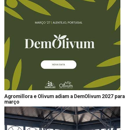
Agromillora e Olivum adiam a DemOlivum 2027 para
março