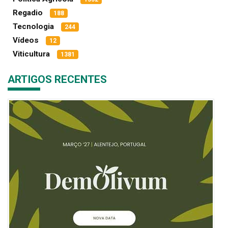
Regadio
188
Tecnologia
244
Vídeos
12
Viticultura
1381
ARTIGOS RECENTES