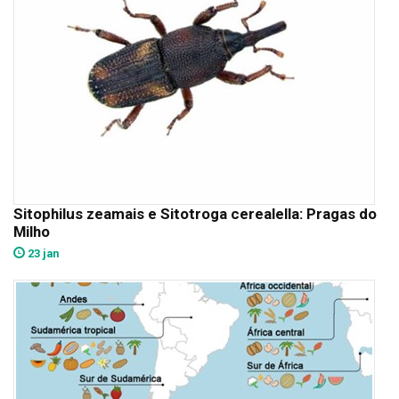
Sitophilus zeamais e Sitotroga cerealella: Pragas do
Milho
23 jan