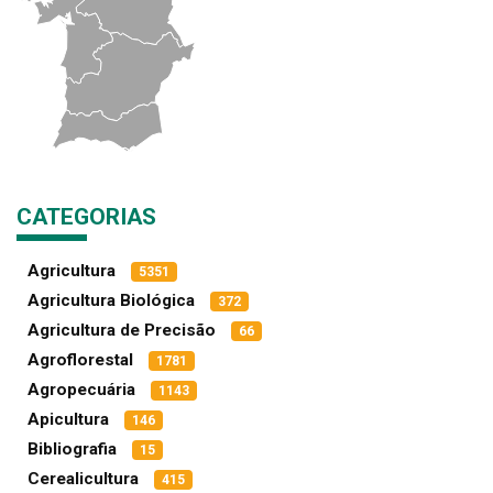
CATEGORIAS
Agricultura
5351
Agricultura Biológica
372
Agricultura de Precisão
66
Agroflorestal
1781
Agropecuária
1143
Apicultura
146
Bibliografia
15
Cerealicultura
415