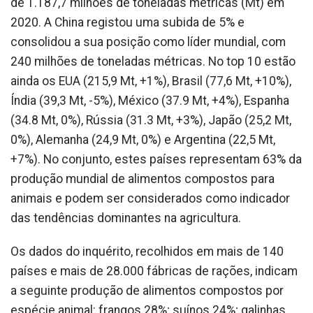
de 1.187,7 milhões de toneladas métricas (Mt) em
2020. A China registou uma subida de 5% e
consolidou a sua posição como líder mundial, com
240 milhões de toneladas métricas. No top 10 estão
ainda os EUA (215,9 Mt, +1%), Brasil (77,6 Mt, +10%),
Índia (39,3 Mt, -5%), México (37.9 Mt, +4%), Espanha
(34.8 Mt, 0%), Rússia (31.3 Mt, +3%), Japão (25,2 Mt,
0%), Alemanha (24,9 Mt, 0%) e Argentina (22,5 Mt,
+7%). No conjunto, estes países representam 63% da
produção mundial de alimentos compostos para
animais e podem ser considerados como indicador
das tendências dominantes na agricultura.
Os dados do inquérito, recolhidos em mais de 140
países e mais de 28.000 fábricas de rações, indicam
a seguinte produção de alimentos compostos por
espécie animal: frangos 28%; suínos 24%; galinhas