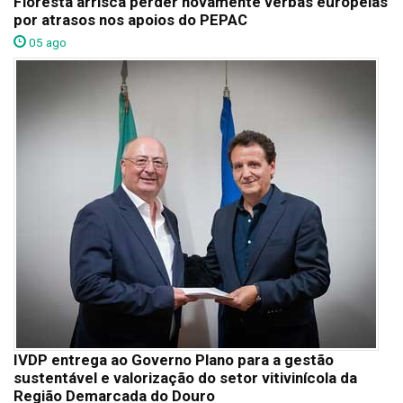
Floresta arrisca perder novamente verbas europeias
por atrasos nos apoios do PEPAC
05 ago
IVDP entrega ao Governo Plano para a gestão
sustentável e valorização do setor vitivinícola da
Região Demarcada do Douro