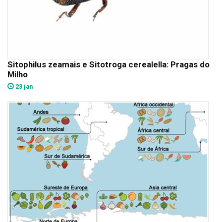
Sitophilus zeamais e Sitotroga cerealella: Pragas do
Milho
23 jan