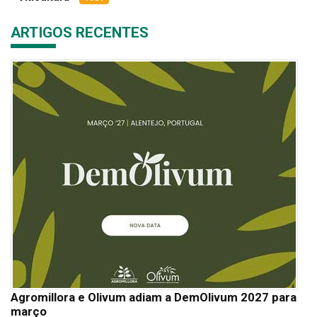
ARTIGOS RECENTES
Agromillora e Olivum adiam a DemOlivum 2027 para
março