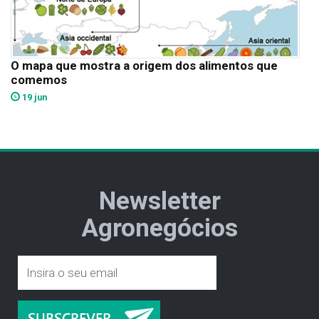
O mapa que mostra a origem dos alimentos que
comemos
19 jun
Newsletter
Agronegócios