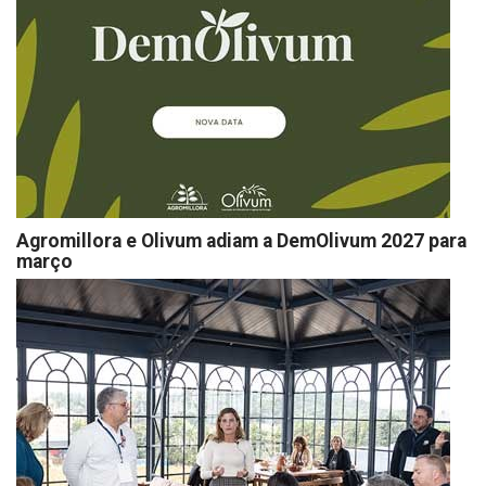
Agromillora e Olivum adiam a DemOlivum 2027 para
março