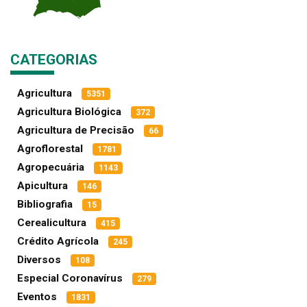
CATEGORIAS
Agricultura
5351
Agricultura Biológica
372
Agricultura de Precisão
66
Agroflorestal
1781
Agropecuária
1143
Apicultura
146
Bibliografia
15
Cerealicultura
415
Crédito Agrícola
245
Diversos
108
Especial Coronavírus
279
Eventos
1831