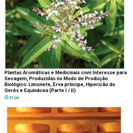
Plantas Aromáticas e Medicinais com Interesse para
Secagem, Produzidas no Modo de Produção
Biológico: Limonete, Erva príncipe, Hipericão do
Gerês e Equinácea (Parte I / II)
21 jul