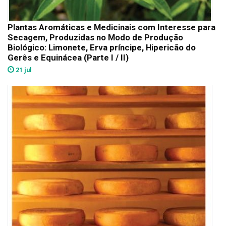
Plantas Aromáticas e Medicinais com Interesse para
Secagem, Produzidas no Modo de Produção
Biológico: Limonete, Erva príncipe, Hipericão do
Gerês e Equinácea (Parte I / II)
21 jul