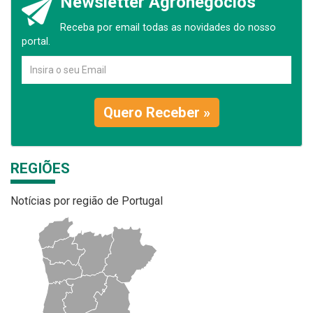
Newsletter Agronegócios
Receba por email todas as novidades do nosso
portal.
Quero Receber »
REGIÕES
Notícias por região de Portugal