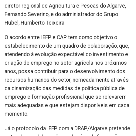
diretor regional de Agricultura e Pescas do Algarve,
Fernando Severino, e do administrador do Grupo
Hubel, Humberto Teixeira.
O acordo entre IEFP e CAP tem como objetivo o
estabelecimento de um quadro de colaboração, que,
atendendo à evolução expectável do investimento e
criação de emprego no setor agrícola nos próximos
anos, possa contribuir para o desenvolvimento dos
recursos humanos do setor, nomeadamente através
da dinamização das medidas de política pública de
emprego e formação profissional que se relevarem
mais adequadas e que estejam disponíveis em cada
momento.
Já o protocolo da IEFP com a DRAP/Algarve pretende