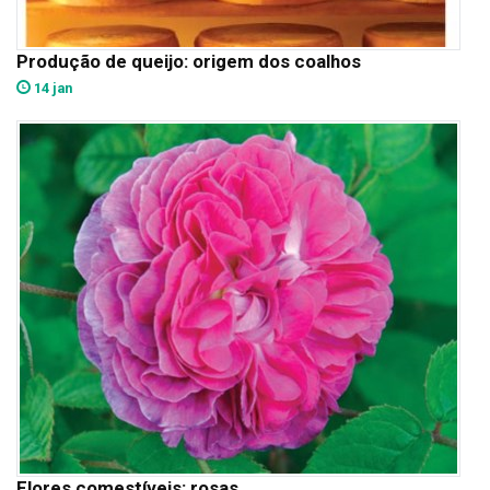
Produção de queijo: origem dos coalhos
14 jan
Flores comestíveis: rosas